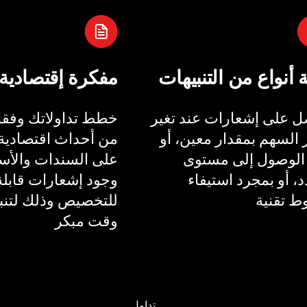
ة أنواع من التنبيهات
مفكرة إقتصادية
 على إشعارات عند تغير
خطط تداولاتك وفقا 
السهم بمقدار معين، أو
من أحداث اقتصادية 
الوصول إلى مستوى
على السندات والأسع
، أو بمجرد استيفاء
وجود إشعارات قابلة
 تقنية
للتخصيص وذلك لتنب
وقت مبكر