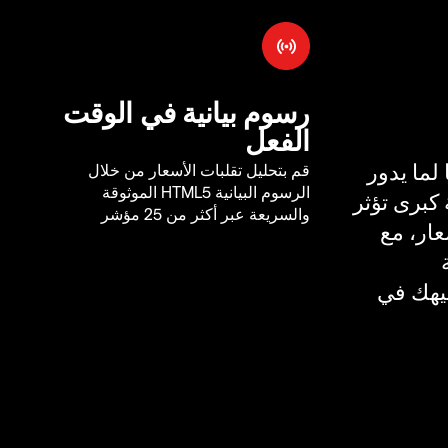
رسوم بيانية في الوقت
الفعل
لما يدور
قم بتحليل تقلبات الأسعار من خلال
الرسوم البيانية HTML5 الموثوقة
كبرى تؤثر
والسريعة عبر أكثر من 25 مؤشر
ار، مع
يهك في