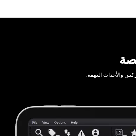
صة
ركس والأحداث المهمة.