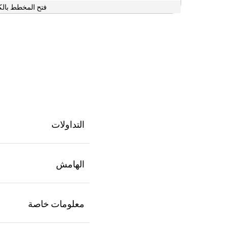
فتح المخطط بالك