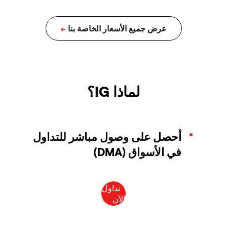
لماذا IG؟
أحصل على وصول مباشر للتداول
في الأسواق (DMA)