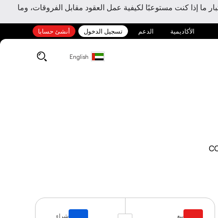
ر ما إذا كنت مستوعبًا لكيفية عمل العقود مقابل الفروقات، وما
الأكاديمية
الدعم
تسجيل الدخول
أنشئ حسابا
English
CO
بيع
شراء