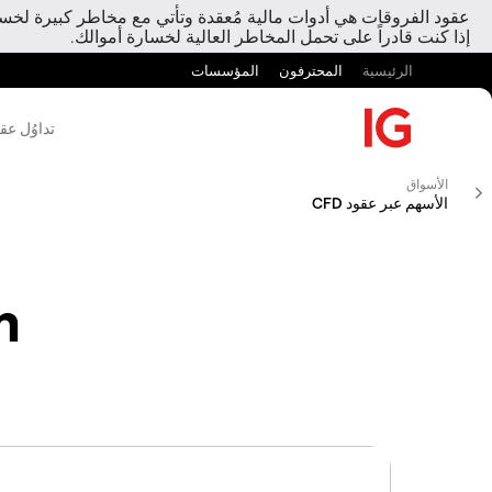
عقود الفروقات هي أدوات مالية مُعقدة وتأتي مع مخاطر كبيرة لخسارة
إذا كنت قادراً على تحمل المخاطر العالية لخسارة أموالك.
الرئيسية
المحترفون
المؤسسات
تداوُل عق
الأسواق
الأسهم عبر عقود CFD
n