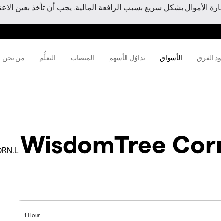
 الأموال بشكل سريع بسبب الرافعة المالية. يجب أن تأخذ بعين الاعتبا
ود الفرق
الأسواق
تداوُل الأسهم
المنصات
التعلُّم
من نحن
WisdomTree Cor
RN.L
1 Hour