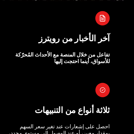
آخر الأخبار من رويترز
تفاعل من خلال المنصة مع الأحداث المُحرّكة
للأسواق، أينما احتجت إليها
ثلاثة أنواع من التنبيهات
احصل على إشعارات عند تغير سعر السهم
بمقدار معين، أو عند الوصول إلى مستوى محدد،