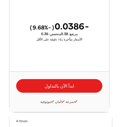
-0.0386
%)
-9.68
(
مرتفع:
0.38
منخفض:
0.36
الأسعار متأخرة بـ١٥ دقيقة على الأقل
سرعة
أمان
موثوقية
4 Hours