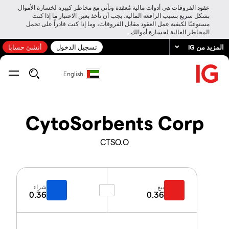
عقود الفروقات هي أدوات مالية مُعقدة وتأتي مع مخاطر كبيرة لخسارة الأموال
بشكل سريع بسبب الرافعة المالية. يجب أن تأخذ بعين الاعتبار ما إذا كنت
مستوعبًا لكيفية عمل العقود مقابل الفروقات، وما إذا كنت قادراً على تحمل
المخاطر العالية لخسارة أموالك.
المزيد من IG
تسجيل الدخول
أنشئ حسابا
English
CytoSorbents Corp
CTSO.O
بيع
شراء
0.36
0.36