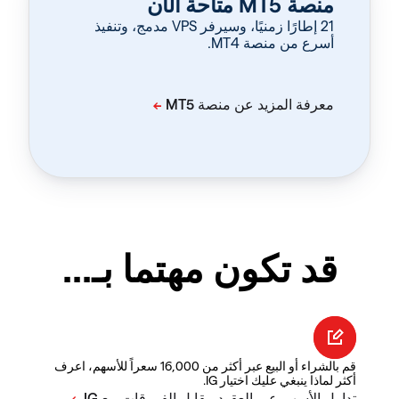
منصة MT5 متاحة الآن
‏21 إطارًا زمنيًا، وسيرفر VPS مدمج، وتنفيذ
أسرع من منصة MT4.
قد تكون مهتما بـ...
قم بالشراء أو البيع عبر أكثر من 16,000 سعراً للأسهم، اعرف
أكثر لماذا ينبغي عليك اختيار IG.