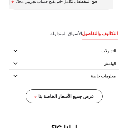
فتح المخطط بالكامل -
التكاليف والتفاصيل
الأسواق المتداولة
لماذا IG؟