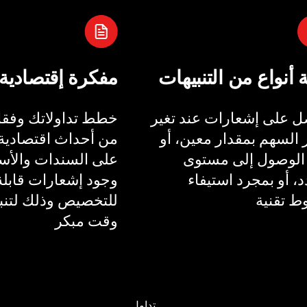
ة أنواع من التنبيهات
مفكرة إقتصادية
 على إشعارات عند تغير
خطط تداولاتك وفقا 
السهم بمقدار معين، أو
من أحداث اقتصادية 
الوصول إلى مستوى
على السندات والأسع
، أو بمجرد استيفاء
وجود إشعارات قابلة
 تقنية
للتخصيص وذلك لتنب
وقت مبكر