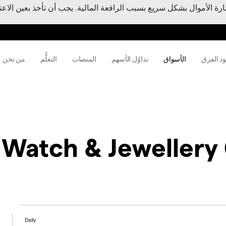
 الأموال بشكل سريع بسبب الرافعة المالية. يجب أن تأخذ بعين الاعتبا
ود الفرق
الأسواق
تداوُل الأسهم
المنصات
التعلُّم
من نحن
Watch & Jewellery
Daily