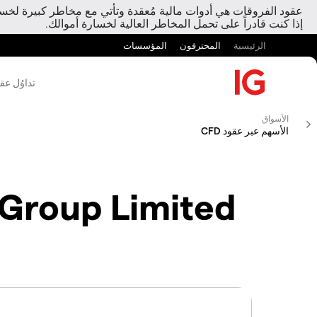
عقود الفروقات هي أدوات مالية مُعقدة وتأتي مع مخاطر كبيرة لخسارة
إذا كنت قادراً على تحمل المخاطر العالية لخسارة أموالك.
الرئيسية
المحترفون
المؤسسات
تداوُل عق
الأسواق
الأسهم عبر عقود CFD
 Group Limited