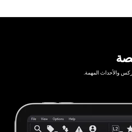
صة
ركس والأحداث المهمة.