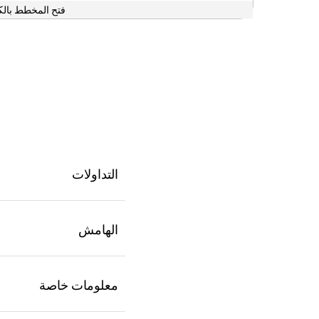
فتح المخطط بالك