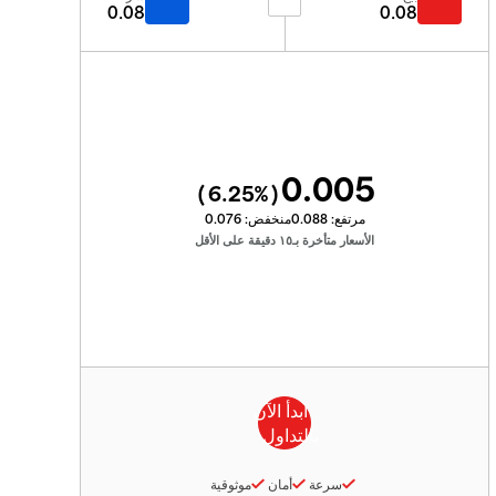
0.08
0.08
0.005
6.25
%)
(
مرتفع:
0.088
منخفض:
0.076
الأسعار متأخرة بـ١٥ دقيقة على الأقل
سرعة
أمان
موثوقية