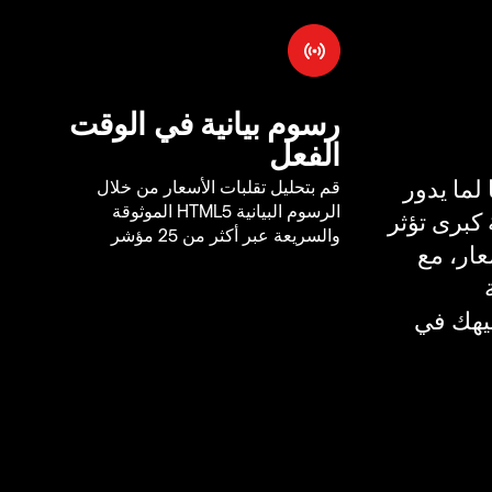
رسوم بيانية في الوقت
الفعل
لما يدور
قم بتحليل تقلبات الأسعار من خلال
الرسوم البيانية HTML5 الموثوقة
كبرى تؤثر
والسريعة عبر أكثر من 25 مؤشر
ار، مع
يهك في