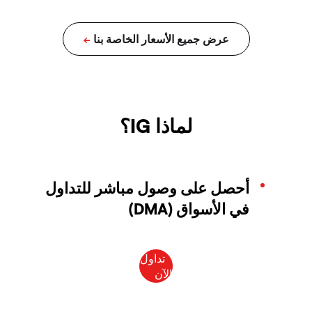
لماذا IG؟
أحصل على وصول مباشر للتداول
في الأسواق (DMA)