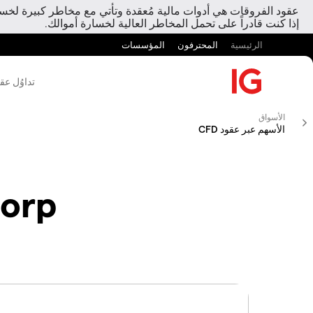
عقود الفروقات هي أدوات مالية مُعقدة وتأتي مع مخاطر كبيرة لخسارة
إذا كنت قادراً على تحمل المخاطر العالية لخسارة أموالك.
الرئيسية
المحترفون
المؤسسات
تداوُل عق
الأسواق
الأسهم عبر عقود CFD
Corp