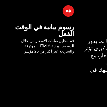
رسوم بيانية في الوقت
الفعل
لما يدور
قم بتحليل تقلبات الأسعار من خلال
الرسوم البيانية HTML5 الموثوقة
كبرى تؤثر
والسريعة عبر أكثر من 25 مؤشر
ار، مع
يهك في