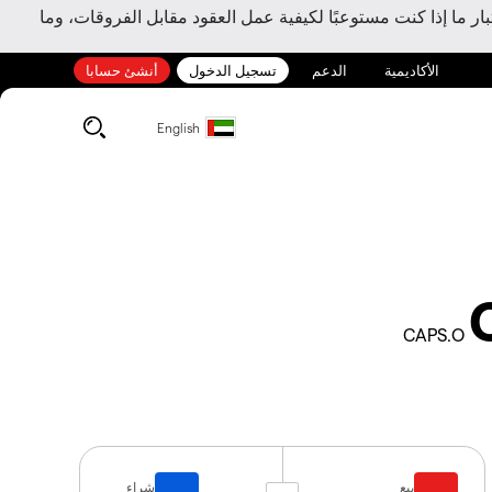
ر ما إذا كنت مستوعبًا لكيفية عمل العقود مقابل الفروقات، وما
الأكاديمية
الدعم
تسجيل الدخول
أنشئ حسابا
English
CAPS.O
بيع
شراء