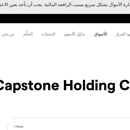
 الأموال بشكل سريع بسبب الرافعة المالية. يجب أن تأخذ بعين الاعتبا
ود الفرق
الأسواق
تداوُل الأسهم
المنصات
التعلُّم
من نحن
Capstone Holding 
1 Hour