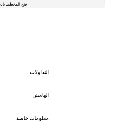
فتح المخطط بالك