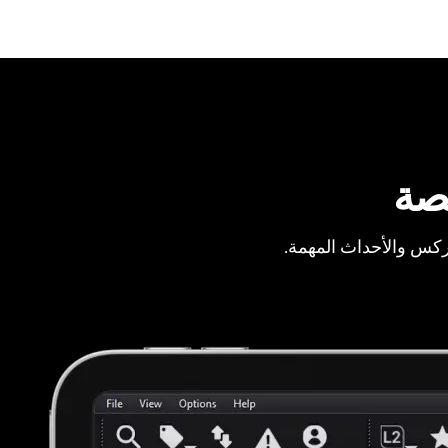
صة
ركس والأحداث المهمة.