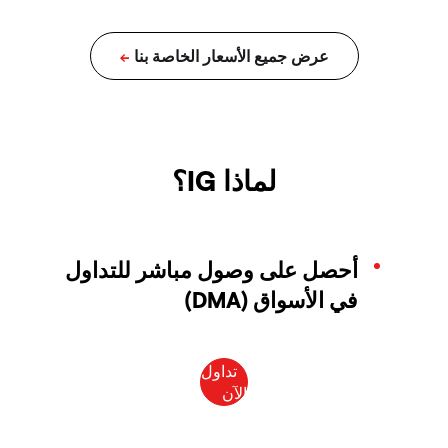
لماذا IG؟
أحصل على وصول مباشر للتداول
في الأسواق (DMA)