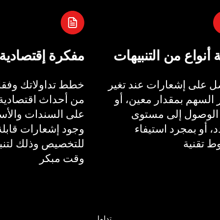
ة أنواع من التنبيهات
مفكرة إقتصادية
 على إشعارات عند تغير
خطط تداولاتك وفقا 
السهم بمقدار معين، أو
من أحداث اقتصادية 
الوصول إلى مستوى
على السندات والأسع
، أو بمجرد استيفاء
وجود إشعارات قابلة
 تقنية
للتخصيص وذلك لتنب
وقت مبكر