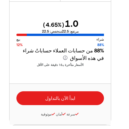
1.0
4.65
%)
(
مرتفع:
22.5
منخفض:
22.5
شراء
بيع
12%
88%
88%
من حسابات العملاء حساباتُ شراء
في هذه الأسواق
الأسعار متأخرة بـ١٥ دقيقة على الأقل
سرعة
أمان
موثوقية