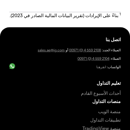
1
بناءً على الإيرادات (تقرير البيانات المالية الصادر في 2023).
اتصل بنا
العملاء الجدد:
00971 (0) 4 559 2108
أو
sales.ae@ig.com
العملاء:
00971 (0) 4 559 2104
الواتساب:
انقرهنا
تعليم التداول
أحداث الأسبوع القادم
منصات التداول
منصة الويب
تطبيقات التداول
منصة TradingView