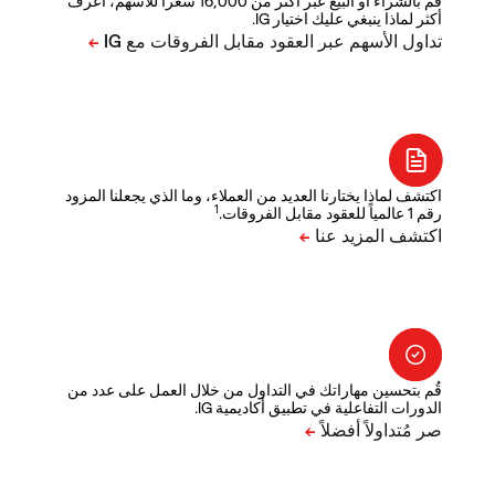
قم بالشراء أو البيع عبر أكثر من 16,000 سعراً للأسهم، اعرف
أكثر لماذا ينبغي عليك اختيار IG.
اكتشف لماذا يختارنا العديد من العملاء، وما الذي يجعلنا المزود
1
رقم 1 عالمياً للعقود مقابل الفروقات.
قُم بتحسين مهاراتك في التداول من خلال العمل على عدد من
الدورات التفاعلية في تطبيق أكاديمية IG.