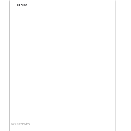
10 Mins
Data is indicative