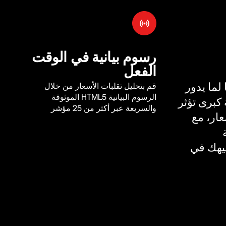
رسوم بيانية في الوقت
الفعل
لما يدور
قم بتحليل تقلبات الأسعار من خلال
الرسوم البيانية HTML5 الموثوقة
كبرى تؤثر
والسريعة عبر أكثر من 25 مؤشر
ار، مع
يهك في