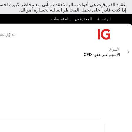
عقود الفروقات هي أدوات مالية مُعقدة وتأتي مع مخاطر كبيرة لخسارة
إذا كنت قادراً على تحمل المخاطر العالية لخسارة أموالك.
الرئيسية
المحترفون
المؤسسات
تداوُل عق
الأسواق
الأسهم عبر عقود CFD