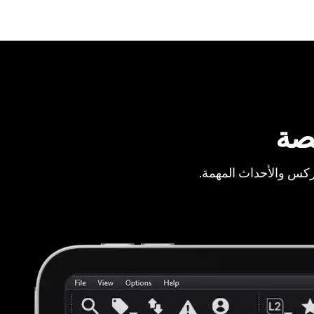
صة
ركس والأحداث المهمة.