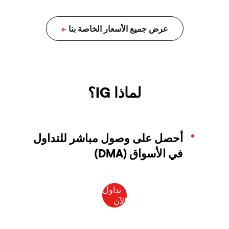
لماذا IG؟
أحصل على وصول مباشر للتداول
في الأسواق (DMA)