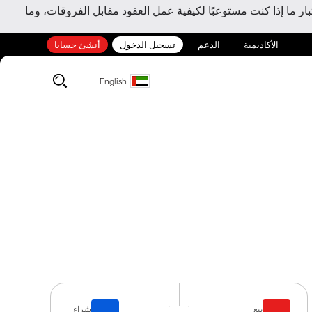
ر ما إذا كنت مستوعبًا لكيفية عمل العقود مقابل الفروقات، وما
الأكاديمية
الدعم
تسجيل الدخول
أنشئ حسابا
English
بيع
شراء