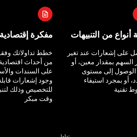
ة أنواع من التنبيهات
مفكرة إقتصادية
 على إشعارات عند تغير
خطط تداولاتك وفقا 
السهم بمقدار معين، أو
من أحداث اقتصادية 
الوصول إلى مستوى
على السندات والأسع
، أو بمجرد استيفاء
وجود إشعارات قابلة
 تقنية
للتخصيص وذلك لتنب
وقت مبكر