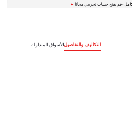
امل -
التكاليف والتفاصيل
الأسواق المتداولة