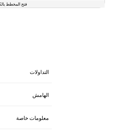
فتح المخطط بالك