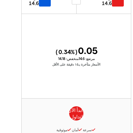
14.6
14.6
0.05
0.34
%)
(
مرتفع:
14.6
منخفض:
14.18
الأسعار متأخرة بـ١٥ دقيقة على الأقل
سرعة
أمان
موثوقية