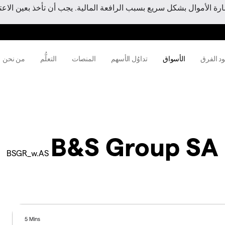
 الأموال بشكل سريع بسبب الرافعة المالية. يجب أن تأخذ بعين الاعتبا
ود الفرق
الأسواق
تداوُل الأسهم
المنصات
التعلُّم
من نحن
B&S Group SA
BSGR_w.AS
5 Mins