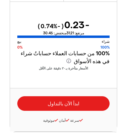
-0.23
%)
-0.74
(
مرتفع:
31.21
منخفض:
30.45
شراء
بيع
0%
100%
100%
من حسابات العملاء حساباتُ شراء
في هذه الأسواق
الأسعار متأخرة بـ٢٠ دقيقة على الأقل
سرعة
أمان
موثوقية