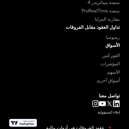
منصة ميتاتريدر 4
منصة ProRealTime
مقارنة المزايا
تداول العقود مقابل الفروقات
رسومنا
الأسواق
الفوركس
المؤشرات
الأسهم
أسواق أخرى
تواصل معنا
إخلاء المسؤولية
عقود الفروقات هي أدوات مالية