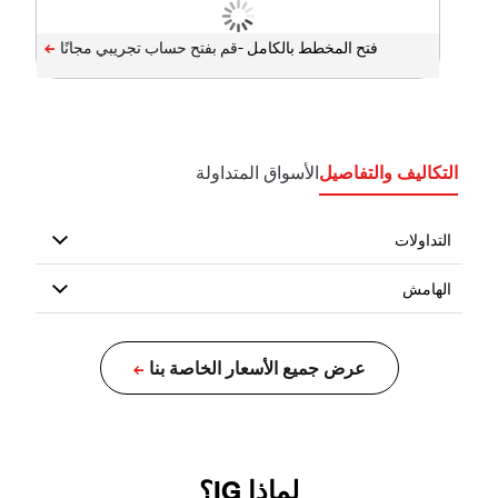
فتح المخطط بالكامل -
التكاليف والتفاصيل
الأسواق المتداولة
لماذا IG؟