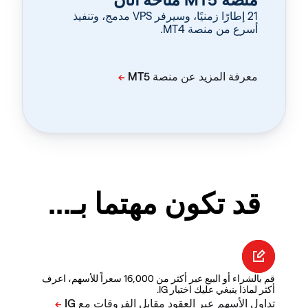
‏21 إطارًا زمنيًا، وسيرفر VPS مدمج، وتنفيذ
أسرع من منصة MT4.
قد تكون مهتما بـ...
قم بالشراء أو البيع عبر أكثر من 16,000 سعراً للأسهم، اعرف
أكثر لماذا ينبغي عليك اختيار IG.