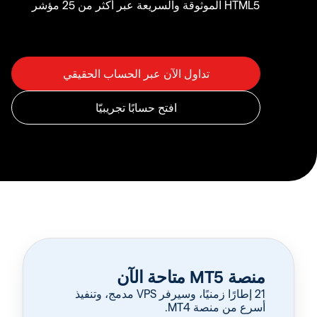
HTML5 الموثوقة والسريعة عبر أكثر من 25 مؤشر
منصة MT5 متاحة الآن
‏21 إطارًا زمنيًا، وسيرفر VPS مدمج، وتنفيذ
أسرع من منصة MT4.