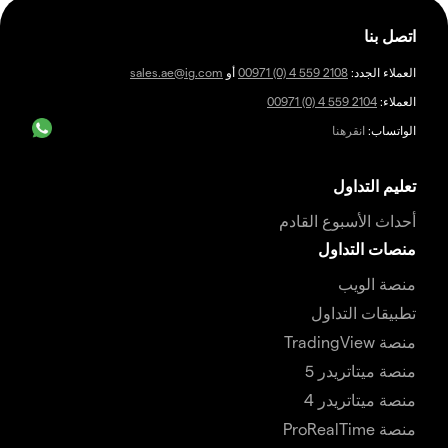
اتصل بنا
العملاء الجدد:
00971 (0) 4 559 2108
أو
sales.ae@ig.com
العملاء:
00971 (0) 4 559 2104
الواتساب:
انقرهنا
تعليم التداول
أحداث الأسبوع القادم
منصات التداول
منصة الويب
تطبيقات التداول
منصة TradingView
منصة ميتاتريدر 5
منصة ميتاتريدر 4
منصة ProRealTime