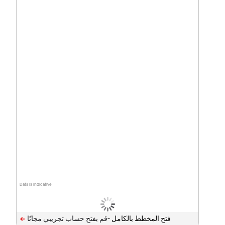
Data is indicative
فتح المخطط بالكامل -