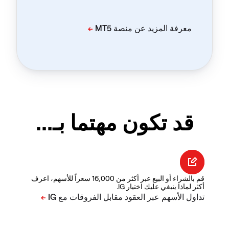
قد تكون مهتما بـ...
قم بالشراء أو البيع عبر أكثر من 16,000 سعراً للأسهم، اعرف
أكثر لماذا ينبغي عليك اختيار IG.