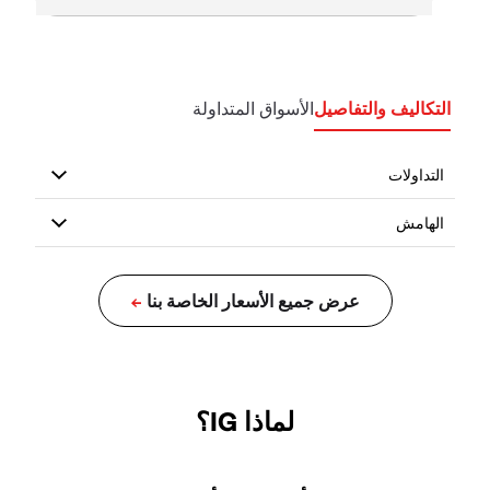
التكاليف والتفاصيل
الأسواق المتداولة
لماذا IG؟