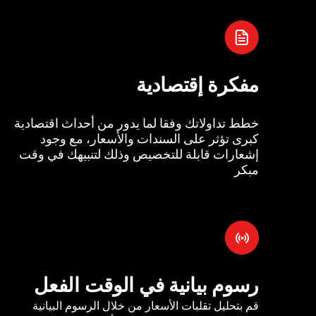
مفكرة إقتصادية
خطط تداولاتك وفقا لما يدور من أحداث اقتصادية
كبرى تؤثر على السندات والأسعار، مع وجود
إشعارات قابلة للتخصيص وذلك لتنبيهك في وقت
مبكر
رسوم بيانية في الوقت الفعل
قم بتحليل تقلبات الأسعار من خلال الرسوم البيانية