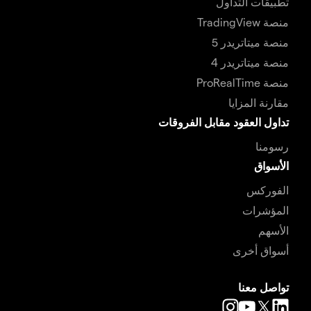
تطبيقات التداول
منصة TradingView
منصة ميتاتريدر 5
منصة ميتاتريدر 4
منصة ProRealTime
مقارنة المزايا
تداول العقود مقابل الفروقات
رسومنا
الأسواق
الفوركس
المؤشرات
الأسهم
أسواق أخرى
تواصل معنا