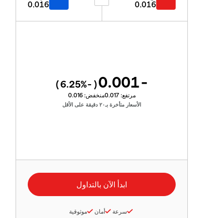
0.016
0.016
-0.001
%)
-6.25
(
مرتفع:
0.017
منخفض:
0.016
الأسعار متأخرة بـ٢٠ دقيقة على الأقل
سرعة
أمان
موثوقية