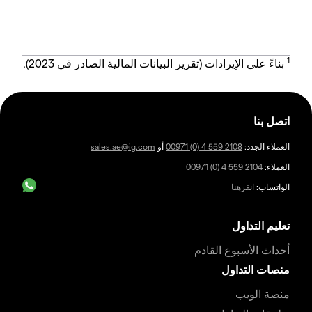
1
بناءً على الإيرادات (تقرير البيانات المالية الصادر في 2023).
اتصل بنا
العملاء الجدد:
00971 (0) 4 559 2108
أو
sales.ae@ig.com
العملاء:
00971 (0) 4 559 2104
الواتساب:
انقرهنا
تعليم التداول
أحداث الأسبوع القادم
منصات التداول
منصة الويب