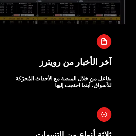
آخر الأخبار من رويترز
تفاعل من خلال المنصة مع الأحداث المُحرّكة
للأسواق، أينما احتجت إليها
ثلاثة أنواع من التنبيهات