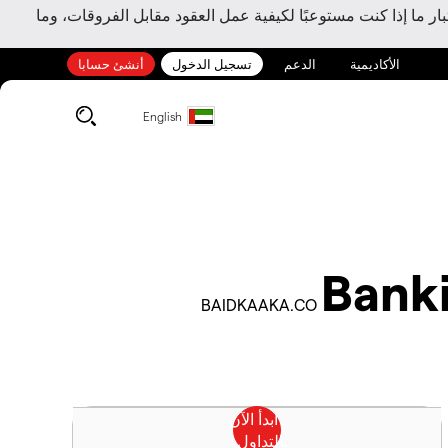
ر ما إذا كنت مستوعبًا لكيفية عمل العقود مقابل الفروقات، وما
الأكاديمية
الدعم
تسجيل الدخول
أنشئ حسابا
English
Banki
BAIDKAAKA.CO