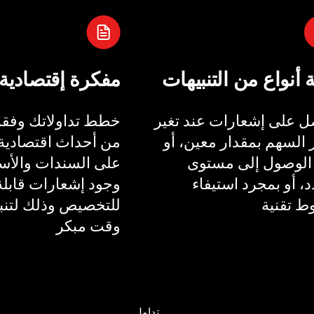
ة أنواع من التنبيهات
مفكرة إقتصادية
 على إشعارات عند تغير
خطط تداولاتك وفقا 
السهم بمقدار معين، أو
من أحداث اقتصادية 
الوصول إلى مستوى
على السندات والأسع
، أو بمجرد استيفاء
وجود إشعارات قابلة
 تقنية
للتخصيص وذلك لتنب
وقت مبكر