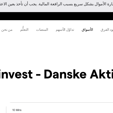
 الأموال بشكل سريع بسبب الرافعة المالية. يجب أن تأخذ بعين الاعتبا
ود الفرق
الأسواق
تداوُل الأسهم
المنصات
التعلُّم
من نحن
nvest - Danske Akt
10 Mins