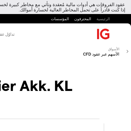
عقود الفروقات هي أدوات مالية مُعقدة وتأتي مع مخاطر كبيرة لخسارة
إذا كنت قادراً على تحمل المخاطر العالية لخسارة أموالك.
الرئيسية
المحترفون
المؤسسات
تداوُل عق
الأسواق
الأسهم عبر عقود CFD
ier Akk. KL