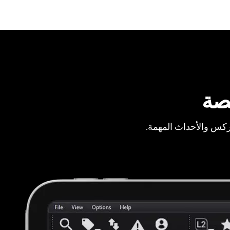
صة
ركس والأحداث المهمة.