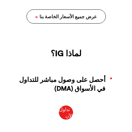
لماذا IG؟
أحصل على وصول مباشر للتداول
في الأسواق (DMA)