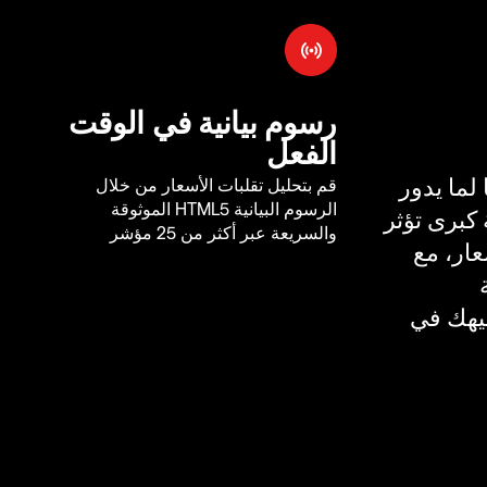
رسوم بيانية في الوقت
الفعل
لما يدور
قم بتحليل تقلبات الأسعار من خلال
الرسوم البيانية HTML5 الموثوقة
كبرى تؤثر
والسريعة عبر أكثر من 25 مؤشر
ار، مع
يهك في