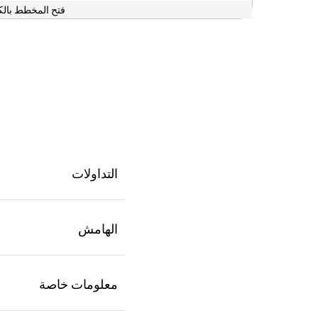
فتح المخطط بالك