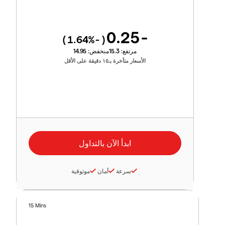
-0.25
%)
-1.64
(
مرتفع:
15.3
منخفض:
14.95
الأسعار متأخرة بـ١٥ دقيقة على الأقل
سرعة
أمان
موثوقية
15 Mins