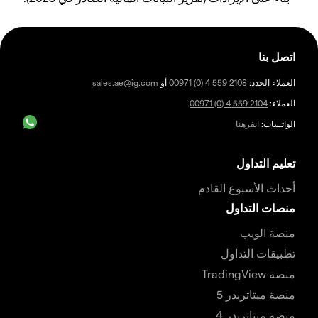
اتصل بنا
العملاء الجدد:
00971 (0) 4 559 2108
أو
sales.ae@ig.com
العملاء:
00971 (0) 4 559 2104
الواتساب:
انقرهنا
تعليم التداول
أحداث الأسبوع القادم
منصات التداول
منصة الويب
تطبيقات التداول
منصة TradingView
منصة ميتاتريدر 5
منصة ميتاتريدر 4