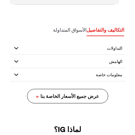
التكاليف والتفاصيل
الأسواق المتداولة
لماذا IG؟