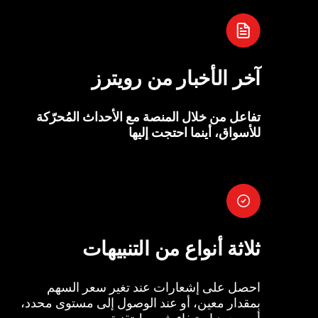
آخر الأخبار من رويترز
تفاعل من خلال المنصة مع الأحداث المُحرّكة
للأسواق، أينما احتجت إليها
ثلاثة أنواع من التنبيهات
احصل على إشعارات عند تغير سعر السهم
بمقدار معين، أو عند الوصول إلى مستوى محدد،
أو بمجرد استيفاء شروط تقنية