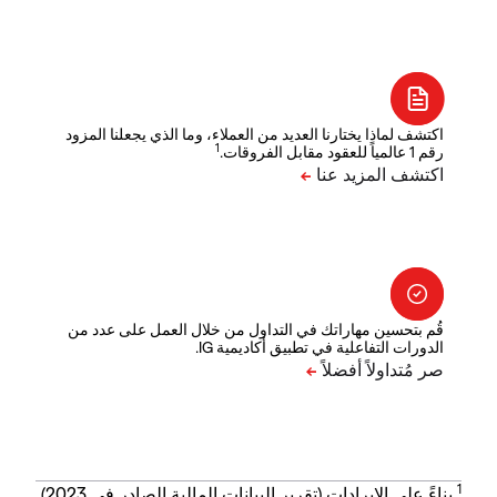
اكتشف لماذا يختارنا العديد من العملاء، وما الذي يجعلنا المزود
1
رقم 1 عالمياً للعقود مقابل الفروقات.
قُم بتحسين مهاراتك في التداول من خلال العمل على عدد من
الدورات التفاعلية في تطبيق أكاديمية IG.
1
بناءً على الإيرادات (تقرير البيانات المالية الصادر في 2023).