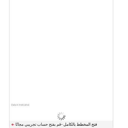
Data is indicative
فتح المخطط بالكامل -