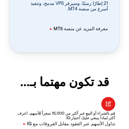
‏21 إطارًا زمنيًا، وسيرفر VPS مدمج، وتنفيذ
أسرع من منصة MT4.
قد تكون مهتما بـ...
قم بالشراء أو البيع عبر أكثر من 16,000 سعراً للأسهم، اعرف
أكثر لماذا ينبغي عليك اختيار IG.