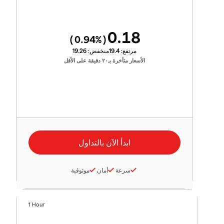
0.18
0.94
%)
(
مرتفع:
19.4
منخفض:
19.26
الأسعار متأخرة بـ٢٠ دقيقة على الأقل
سرعة
أمان
موثوقية
1 Hour