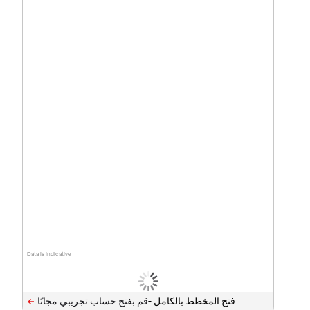
Data is indicative
فتح المخطط بالكامل -