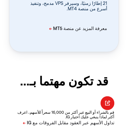
‏21 إطارًا زمنيًا، وسيرفر VPS مدمج، وتنفيذ
أسرع من منصة MT4.
قد تكون مهتما بـ...
قم بالشراء أو البيع عبر أكثر من 16,000 سعراً للأسهم، اعرف
أكثر لماذا ينبغي عليك اختيار IG.