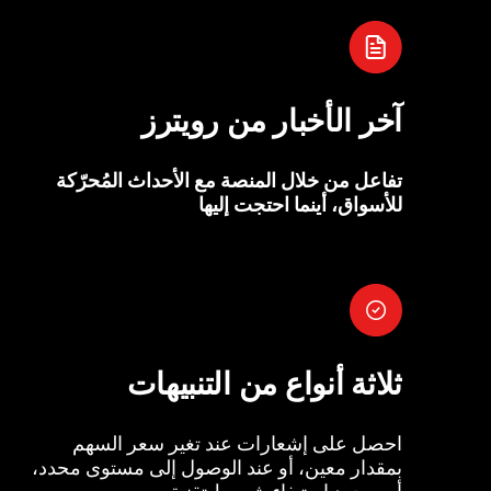
آخر الأخبار من رويترز
تفاعل من خلال المنصة مع الأحداث المُحرّكة
للأسواق، أينما احتجت إليها
ثلاثة أنواع من التنبيهات
احصل على إشعارات عند تغير سعر السهم
بمقدار معين، أو عند الوصول إلى مستوى محدد،
أو بمجرد استيفاء شروط تقنية