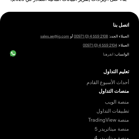
اتصل بنا
العملاء الجدد:
00971 (0) 4 559 2108
أو
sales.ae@ig.com
العملاء:
00971 (0) 4 559 2104
الواتساب:
انقرهنا
تعليم التداول
أحداث الأسبوع القادم
منصات التداول
منصة الويب
تطبيقات التداول
منصة TradingView
منصة ميتاتريدر 5
منصة ميتاتريدر 4