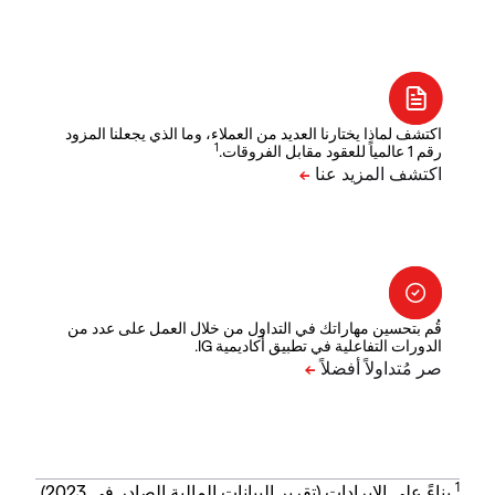
اكتشف لماذا يختارنا العديد من العملاء، وما الذي يجعلنا المزود
1
رقم 1 عالمياً للعقود مقابل الفروقات.
قُم بتحسين مهاراتك في التداول من خلال العمل على عدد من
الدورات التفاعلية في تطبيق أكاديمية IG.
1
بناءً على الإيرادات (تقرير البيانات المالية الصادر في 2023).