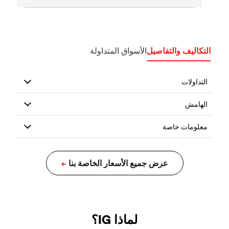
التكاليف والتفاصيل
الأسواق المتداولة
لماذا IG؟