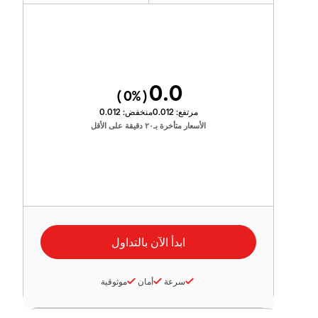
0.0
0
%)
(
مرتفع:
0.012
منخفض:
0.012
الأسعار متأخرة بـ٢٠ دقيقة على الأقل
سرعة
أمان
موثوقية