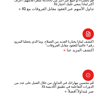
قم بالشراء أو البيع عبر أكثر من 16,000 سعراً للأسهم، اعرف
أكثر لماذا ينبغي عليك اختيار IG.
اكتشف لماذا يختارنا العديد من العملاء، وما الذي يجعلنا المزود
1
رقم 1 عالمياً للعقود مقابل الفروقات.
قُم بتحسين مهاراتك في التداول من خلال العمل على عدد من
الدورات التفاعلية في تطبيق أكاديمية IG.