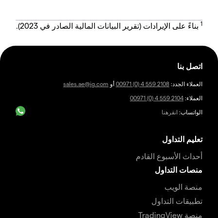
1
بناءً على الإيرادات (تقرير البيانات المالية الصادر في 2023).
اتصل بنا
العملاء الجدد:
00971 (0) 4 559 2108
أو
sales.ae@ig.com
العملاء:
00971 (0) 4 559 2104
الواتساب:
انقرهنا
تعليم التداول
أحداث الأسبوع القادم
منصات التداول
منصة الويب
تطبيقات التداول
منصة TradingView