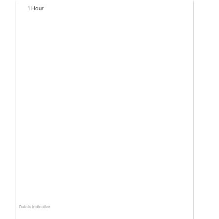
1 Hour
Data is indicative