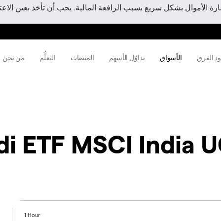
 الأموال بشكل سريع بسبب الرافعة المالية. يجب أن تأخذ بعين الاعتبا
ود الفرق
الأسواق
تداوُل الأسهم
المنصات
التعلُّم
من نحن
i ETF MSCI India U
1 Hour