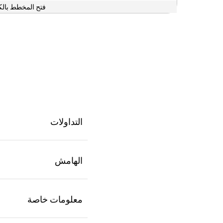
فتح المخطط بالك