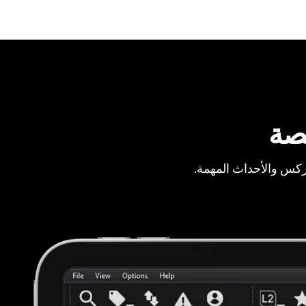
صة
ركس والأحداث المهمة.