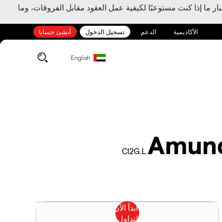
ر ما إذا كنت مستوعبًا لكيفية عمل العقود مقابل الفروقات، وما
الأكاديمية
الدعم
تسجيل الدخول
أنشئ حسابا
English
Amund
CI2G.L