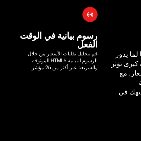
رسوم بيانية في الوقت
الفعل
لما يدور
قم بتحليل تقلبات الأسعار من خلال
الرسوم البيانية HTML5 الموثوقة
كبرى تؤثر
والسريعة عبر أكثر من 25 مؤشر
ار، مع
يهك في