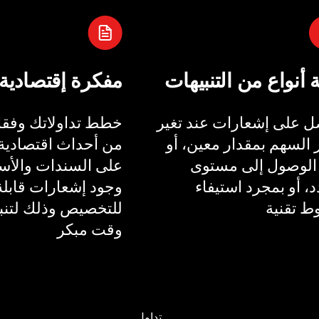
ة أنواع من التنبيهات
مفكرة إقتصادية
 على إشعارات عند تغير
خطط تداولاتك وفقا 
السهم بمقدار معين، أو
من أحداث اقتصادية 
الوصول إلى مستوى
على السندات والأسع
، أو بمجرد استيفاء
وجود إشعارات قابلة
 تقنية
للتخصيص وذلك لتنب
وقت مبكر