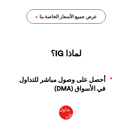
لماذا IG؟
أحصل على وصول مباشر للتداول
في الأسواق (DMA)