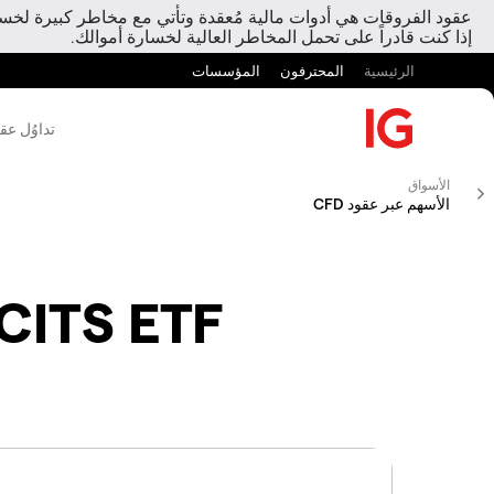
عقود الفروقات هي أدوات مالية مُعقدة وتأتي مع مخاطر كبيرة لخسارة
إذا كنت قادراً على تحمل المخاطر العالية لخسارة أموالك.
الرئيسية
المحترفون
المؤسسات
تداوُل عق
الأسواق
الأسهم عبر عقود CFD
CITS ETF