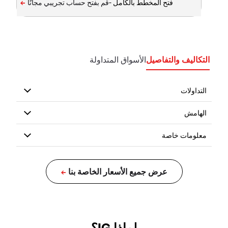
فتح المخطط بالكامل -
التكاليف والتفاصيل
الأسواق المتداولة
لماذا IG؟