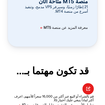
منصة MT5 متاحة الآن
‏21 إطارًا زمنيًا، وسيرفر VPS مدمج، وتنفيذ
أسرع من منصة MT4.
قد تكون مهتما بـ...
قم بالشراء أو البيع عبر أكثر من 16,000 سعراً للأسهم، اعرف
أكثر لماذا ينبغي عليك اختيار IG.