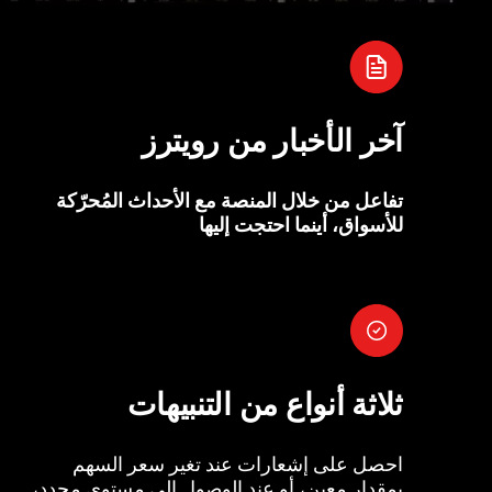
آخر الأخبار من رويترز
تفاعل من خلال المنصة مع الأحداث المُحرّكة
للأسواق، أينما احتجت إليها
ثلاثة أنواع من التنبيهات
احصل على إشعارات عند تغير سعر السهم
بمقدار معين، أو عند الوصول إلى مستوى محدد،