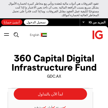
عقود الفروقات هي أدوات مالية مُعقدة وتأتي مع مخاطر كبيرة لخسارة الأموال
بشكل سريع بسبب الرافعة المالية. يجب أن تأخذ بعين الاعتبار ما إذا كنت
مستوعبًا لكيفية عمل العقود مقابل الفروقات، وما إذا كنت قادراً على تحمل
المخاطر العالية لخسارة أموالك.
المزيد من IG
تسجيل الدخول
أنشئ حسابا
English
360 Capital Digital
Infrastructure Fund
GDC.AX
سرعة
أمان
موثوقية