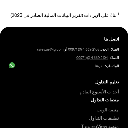
1
بناءً على الإيرادات (تقرير البيانات المالية الصادر في 2023).
اتصل بنا
العملاء الجدد:
00971 (0) 4 559 2108
أو
sales.ae@ig.com
العملاء:
00971 (0) 4 559 2104
الواتساب:
انقرهنا
تعليم التداول
أحداث الأسبوع القادم
منصات التداول
منصة الويب
تطبيقات التداول
منصة TradingView