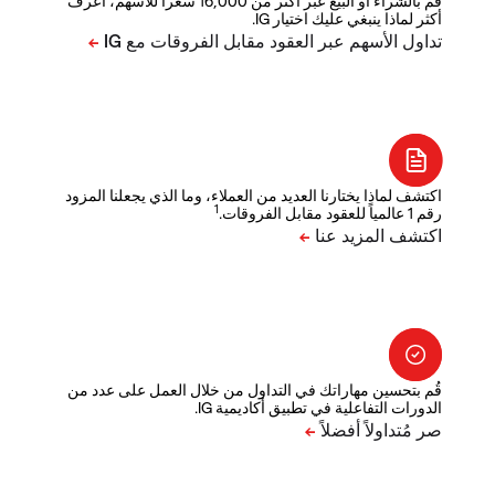
قم بالشراء أو البيع عبر أكثر من 16,000 سعراً للأسهم، اعرف
أكثر لماذا ينبغي عليك اختيار IG.
اكتشف لماذا يختارنا العديد من العملاء، وما الذي يجعلنا المزود
1
رقم 1 عالمياً للعقود مقابل الفروقات.
قُم بتحسين مهاراتك في التداول من خلال العمل على عدد من
الدورات التفاعلية في تطبيق أكاديمية IG.