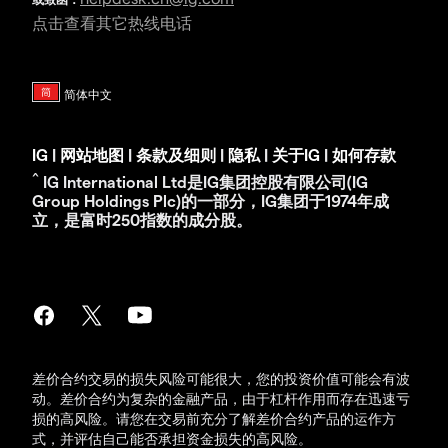
点击查看其它热线电话
IG
|
网站地图
|
条款及细则
|
隐私
|
关于IG
|
如何存款
^
IG International Ltd是IG集团控股有限公司(IG
Group Holdings Plc)的一部分，IG集团于1974年成
立，是富时250指数的成分股。
差价合约交易的损失风险可能很大，您的投资价值可能会有波
动。差价合约为复杂的金融产品，由于杠杆作用而存在迅速亏
损的高风险。请您在交易前充分了解差价合约产品的运作方
式，并评估自己能否承担资金损失的高风险。