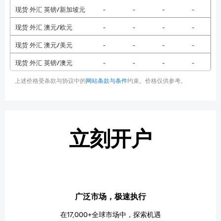
现货 外汇 英镑/新加坡元
-
-
-
-
现货 外汇 澳元/欧元
-
-
-
-
现货 外汇 澳元/美元
-
-
-
-
现货 外汇 英镑/澳元
-
-
-
-
上述价格受条款与协议中的
网站条款与条件
约束。价格仅供参考。
立刻开户
广泛市场，极速执行
在17,000+全球市场中，探索机遇