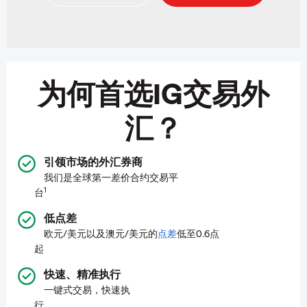
为何首选IG交易外
汇？
引领市场的外汇券商
我们是全球第一差价合约交易平
1
台
低点差
欧元/美元以及澳元/美元的
点差
低至0.6点
起
快速、精准执行
一键式交易，快速执
行