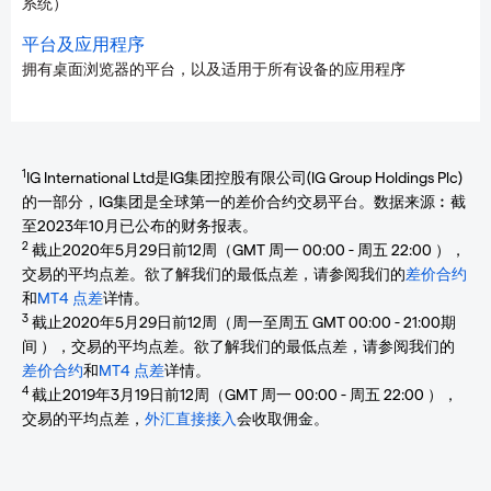
系统）
平台及应用程序
拥有桌面浏览器的平台，以及适用于所有设备的应用程序
1
IG International Ltd是IG集团控股有限公司(IG Group Holdings Plc)
的一部分，IG集团是全球第一的差价合约交易平台。数据来源︰截
至2023年10月已公布的财务报表。
2
截止2020年5月29日前12周（GMT 周一 00:00 - 周五 22:00 ），
交易的平均点差。欲了解我们的最低点差，请参阅我们的
差价合约
和
MT4 点差
详情。
3
截止2020年5月29日前12周（周一至周五 GMT 00:00 - 21:00期
间 ），交易的平均点差。欲了解我们的最低点差，请参阅我们的
差价合约
和
MT4 点差
详情。
4
截止2019年3月19日前12周（GMT 周一 00:00 - 周五 22:00 ），
交易的平均点差，
外汇直接接入
会收取佣金。