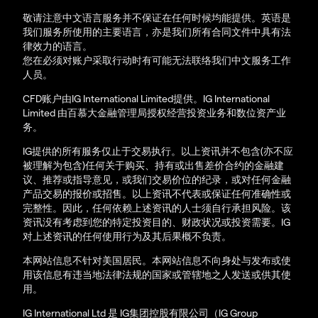
敬请注意中文语言服务并不保证在任何时候均能提供。英语是
我们服务所使用的主要语言，亦是我们所有合同文件中具有法
律效力的语言。
您在必须对账户采取行动时有可能无法联络我们中文服务工作
人员。
CFD账户由IG International Limited提供。IG International
Limited 由百慕大金融管理局授权经营投资业务和数位资产业
务。
IG提供的所有服务仅止于交易执行。以上资讯并不包含(亦不应
被理解为包含)任何关于购买、持有或出售差价合约的金融建
议、推荐或指导意见，或我们交易价位的纪录，或对任何金融
产品交易的报价或招售。以上资讯不代表或保证任何准确性或
完整性。因此，任何依赖上述资讯的人士须自行承担风险。该
资讯没有考虑到您的特定投资目的、财政状况或投资需要。IG
对上述资讯的任何使用行为及其后果概不负责。
本网站信息不针对美国居民。本网站信息不向身处与发布或使
用该信息有违当地法律法规的国家或管辖地之人发送或供其使
用。
IG International Ltd 是 IG集团控股有限公司（IG Group