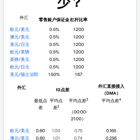
少？
外汇
零售账户保证金
杠杆比率
欧元/美元
0.5%
1:200
澳元/美元
0.5%
1:200
美元/日元
0.5%
1:200
欧元/英镑
0.5%
1:200
英镑/美元
0.5%
1:200
欧元/日元
0.5%
1:200
美元/瑞士法郎
1.50%
1:67
外汇直接接入
外汇
IG点差
（DMA）
3
4
最低点
平均点
平均点差
平均点差
2
差
差
（00:00-
21:00）
欧元/美元
0.60
1.00
0.75
0.165
澳元/美元
0.60
1.01
0.74
0.295