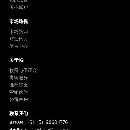
模拟账户
市场透视
市场新闻
财经日历
信号中心
关于IG
收费与保证金
贵宾服务
推荐好友
营销伙伴
公司账户
联系我们
+61（3）9860 1776
拨打热线：
helpdesk.cn@ig.com
或致函：