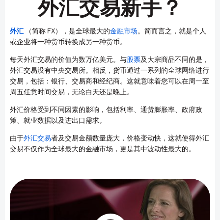
外汇交易新手？
外汇
（简称 FX），是全球最大的
金融市场
。简而言之，就是个人
或企业将一种货币转换成另一种货币。
每天外汇交易的价值为数万亿美元。与
股票
及大宗商品不同的是，
外汇交易没有中央交易所。相反，货币通过一系列的全球网络进行
交易，包括：银行、交易商和经纪商。这就意味着您可以在周一至
周五任意时间交易，无论白天还是晚上。
外汇价格受到不同因素的影响，包括利率、通货膨胀率、政府政
策、就业数据以及进出口需求。
由于
外汇交易
者及交易金额数量庞大，价格变动快，这就使得外汇
交易不仅作为全球最大的金融市场，更是其中波动性最大的。