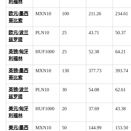
利福林
欧元/墨西
MXN10
100
211.26
234.61
哥比索
欧元/波兰
PLN10
25
43.71
50.37
兹罗提
英镑/匈牙
HUF1000
25
52.38
64.21
利福林
英镑/墨西
MXN10
130
377.73
393.74
哥比索
英镑/波兰
PLN10
30
54.08
62.61
兹罗提
美元/匈牙
HUF1000
20
37.69
43.38
利福林
美元/墨西
MXN10
50
144.99
153.50