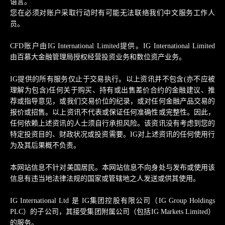
语言。
您在必须对账户采取行动时有可能无法联络我们中文服务工作人
员。
CFD账户由IG International Limited提供。IG International Limited
由百慕大金融管理局授权经营投资业务和数位资产业务。
IG提供的所有服务仅止于交易执行。以上资讯并不包含(亦不应被
理解为包含)任何关于购买、持有或出售差价合约的金融建议、推
荐或指导意见，或我们交易价位的纪录，或对任何金融产品交易的
报价或招售。以上资讯不代表或保证任何准确性或完整性。因此，
任何依赖上述资讯的人士须自行承担风险。该资讯没有考虑到您的
特定投资目的、财政状况或投资需要。IG对上述资讯的任何使用行
为及其后果概不负责。
本网站信息不针对美国居民。本网站信息不向身处与发布或使用该
信息有违当地法律法规的国家或管辖地之人发送或供其使用。
IG International Ltd 是 IG集团控股有限公司（IG Group Holdings
PLC）的子公司，其接受集团附属公司（包括IG Markets Limited）
的服务。