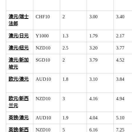
澳元/瑞士
CHF10
2
3.00
3.40
法郎
澳元/日元
Y1000
1.3
1.79
2.17
澳元/纽元
NZD10
2.5
3.20
3.77
澳元/新加
SGD10
2
3.79
4.52
坡元
欧元/澳元
AUD10
1.8
3.10
3.84
欧元/新西
NZD10
3
4.16
4.94
兰元
英镑/澳元
AUD10
1.9
4.04
5.10
英镑/新西
NZD10
5
6.16
7.25