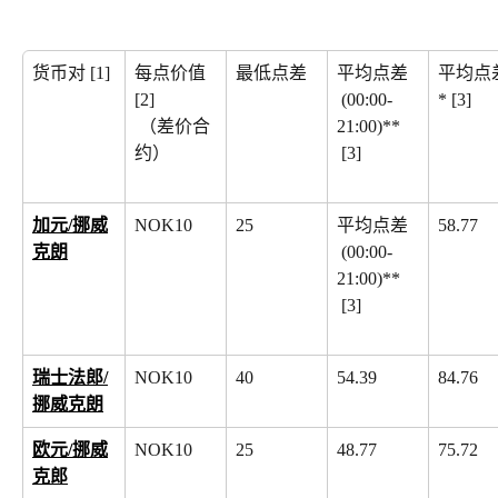
货币对 [1]
每点价值
最低点差
平均点差
平均点
[2]
 (00:00-
* [3]
 （差价合
21:00)**
约）
 [3]
加元/挪威
NOK10
25
平均点差
58.77
克朗
 (00:00-
21:00)**
 [3]
瑞士法郎/
NOK10
40
54.39
84.76
挪威克朗
欧元/挪威
NOK10
25
48.77
75.72
克郎