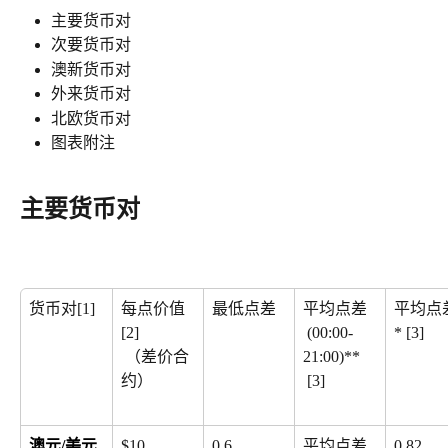
主要货币对
次要货币对
澳新货币对
外来货币对
北欧货币对
图表附注
主要货币对
货币对[1]
每点价值
最低点差
平均点差
平均点
[2]
 (00:00-
* [3]
 （差价合
21:00)**
约）
 [3]
澳元/美元
$10
0.6
平均点差
0.82