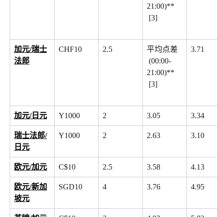
21:00)**
 [3]
加元/瑞士
CHF10
2.5
平均点差
3.71
法郎
 (00:00-
21:00)**
 [3]
加元/日元
Y1000
2
3.05
3.34
瑞士法郎/
Y1000
2
2.63
3.10
日元
欧元/加元
C$10
2.5
3.58
4.13
欧元/新加
SGD10
4
3.76
4.95
坡元