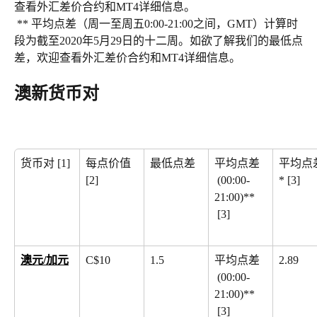
查看外汇差价合约和MT4详细信息。
 ** 平均点差（周一至周五0:00-21:00之间，GMT）计算时
段为截至2020年5月29日的十二周。如欲了解我们的最低点
差，欢迎查看外汇差价合约和MT4详细信息。
澳新货币对
货币对 [1]
每点价值
最低点差
平均点差
平均点
[2]
 (00:00-
* [3]
21:00)**
 [3]
澳元/加元
C$10
1.5
平均点差
2.89
 (00:00-
21:00)**
 [3]