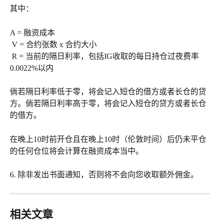
其中：
A = 融资成本
 V = 合约张数 x 合约大小
 R = 当前的隔日利率，包括IG收取的每日持仓过夜费率
0.0022%以内
倘若隔日利率低于零，将会记入短仓的借方或者长仓的贷
方。倘若隔日利率高于零，将会记入短仓的贷方或者长仓
的借方。
在晚上10时前开仓且在晚上10时（伦敦时间）后仍未平仓
的任何仓位将会计算在融资成本当中。
6. 除非发出书面通知，否则将不会向您收取额外佣金。
相关文章