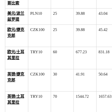
哥比索
美元/波兰
PLN10
25
39.88
43.04
兹罗提
欧元/捷克
CZK100
25
39.88
45.42
克郎
欧元/土耳
TRY10
60
677.23
831.18
其里拉
英镑/捷克
CZK100
30
41.91
50.64
克郎
英镑/土耳
TRY10
70
1544.72
1657.63
其里拉