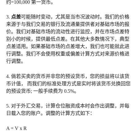
约=100,000 第一货币。
3. 
点差
可能随时变动，尤其是当市况波动时。我们的价格
来源于与我们交易的银行及流通量提供者对基础市场的报
价。我们对基础市场的流动性进行监控，并在市场点差特
别小的时候，提供最低点差。在其他大多数情况下，典型
点差适用。如果基础市场的点差增大，我们也可能就此进
行调整。我们不会使用权重或偏差计算方式对来源价格进
行调整。
4. 倘若买卖的货币并非您的预设货币，您的损益将以该货
币计值， 而我们的标准处理方式是实时将该货币兑换回您
的预设货币; 一般手续费为 0.5%。
5. 对于外汇交易，计算仓位融资成本时会作出调整，并每
日载入您的账户。调整的计算方式如下：
A = V x R