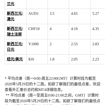
兰元
新西兰元/
AUD1
3.5
4.65
5.27
澳元
新西兰元/
CHF10
4
4.19
4.35
瑞士法郎
新西兰元/
Y1000
2
2.53
2.83
日元
纽元/美元
$10
1.8
2.05
2.23
* 平均点差（周一0:00-周五22:00GMT）计算时段为截至
2020年5月29日的十二周。如欲了解我们的最低点差，欢迎
查看外汇差价合约和MT4详细信息。
 ** 平均点差（周一至周五0:00-21:00之间，GMT）计算时
段为截至2020年5月29日的十二周。如欲了解我们的最低点