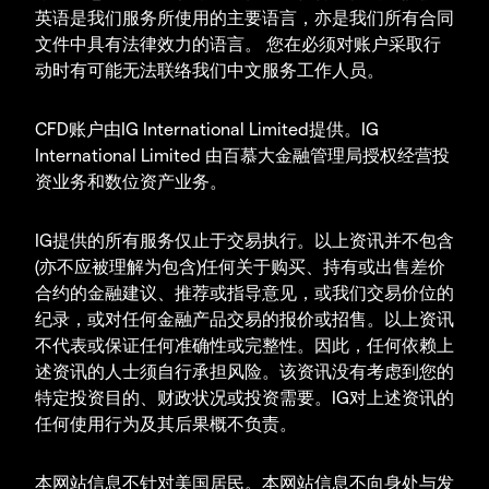
英语是我们服务所使用的主要语言，亦是我们所有合同
文件中具有法律效力的语言。 您在必须对账户采取行
动时有可能无法联络我们中文服务工作人员。
CFD账户由IG International Limited提供。IG
International Limited 由百慕大金融管理局授权经营投
资业务和数位资产业务。
IG提供的所有服务仅止于交易执行。以上资讯并不包含
(亦不应被理解为包含)任何关于购买、持有或出售差价
合约的金融建议、推荐或指导意见，或我们交易价位的
纪录，或对任何金融产品交易的报价或招售。以上资讯
不代表或保证任何准确性或完整性。因此，任何依赖上
述资讯的人士须自行承担风险。该资讯没有考虑到您的
特定投资目的、财政状况或投资需要。IG对上述资讯的
任何使用行为及其后果概不负责。
本网站信息不针对美国居民。本网站信息不向身处与发