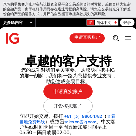
70%的零售客户账户在与该投资交易平台交易差价合约时亏损。差价合约为复杂
的金融产品，由于杠杆作用而存在迅速亏损的高风险。请您在交易前充分了解差
价合约产品的运作方式，并评估自己能否承担存款损失的高风险。
更多IG内容
登录
简体中文
申请真实账户
卓越的客户支持​​​​​​​
您的成功对我们至关重要。 从您决心携手IG
的那一刻起，我们将一路为您提供专业支持，
助您达成交易目标。
立即开始交易。拨打
（
+61（3）9860 1782
查看
）或致函
。中文客
当地免费热线
sales.cn@ig.com
户热线时间为周一至周五新加坡时间早上
05:30 – 隔日凌晨02:00。