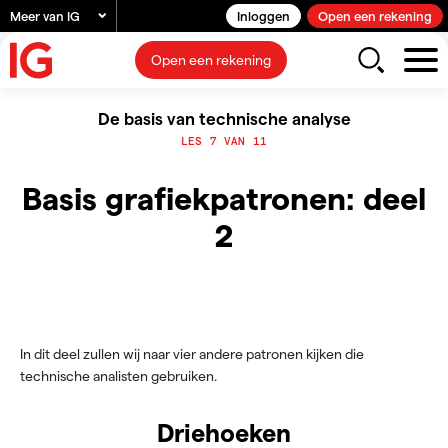
Meer van IG
Inloggen
Open een rekening
Open een rekening
De basis van technische analyse
LES 7 VAN 11
Basis grafiekpatronen: deel
2
In dit deel zullen wij naar vier andere patronen kijken die
technische analisten gebruiken.
Driehoeken