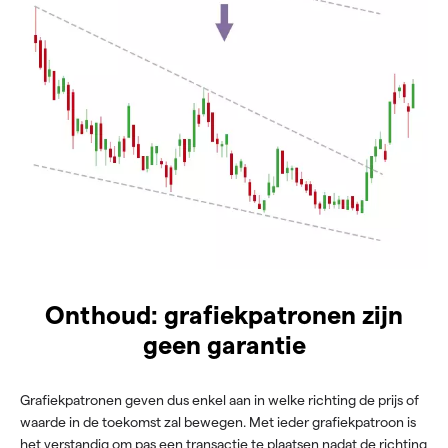
Onthoud: grafiekpatronen zijn
geen garantie
Grafiekpatronen geven dus enkel aan in welke richting de prijs of
waarde in de toekomst zal bewegen. Met ieder grafiekpatroon is
het verstandig om pas een transactie te plaatsen nadat de richting