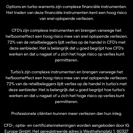
Options en turbo warrents zijn complexe financiële instrumenten.
Het traden van deze financiële instrumenten kent een hoog risico
van snel oplopende verliezen.
CFD’s zijn complexe instrumenten en brengen vanwege het
hefboomeffect een hoog risico mee van snel oplopende verliezen.
72% van de retailbeleggers lijdt verlies op de handel in CFD’s met
deze aanbieder. Het is belangrijk dat u goed begrijpt hoe CFD's
werken en dat u nagaat of u zich het hoge risico op verlies kunt
permitteren.
Turbo’s zijn complexe instrumenten en brengen vanwege het
hefboomeffect een hoog risico mee van snel oplopende verliezen.
72% van de retailbeleggers lijdt verlies op de handel in turbo’s met
deze aanbieder. Het is belangrijk dat u goed begrijpt hoe turbo’s
werken en dat u nagaat of u zich het hoge risico op verlies kunt
permitteren.
Professionele cliënten kunnen meer verliezen dan hun inleg.
CFD-, optie- en certificatenrekeningen worden aangeboden door IG
Europe GmbH. Het geregistreerde adres is Westhafenplatz 1, 60327