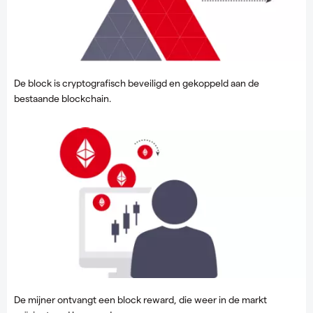
De block is cryptografisch beveiligd en gekoppeld aan de
bestaande blockchain.
De mijner ontvangt een block reward, die weer in de markt