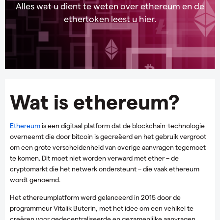
Alles wat u dient te weten over ethereum en de
ethertoken leest u hier.
Wat is ethereum?
Ethereum
is een digitaal platform dat de blockchain-technologie
overneemt die door bitcoin is gecreëerd en het gebruik vergroot
om een grote verscheidenheid van overige aanvragen tegemoet
te komen. Dit moet niet worden verward met ether – de
cryptomarkt die het netwerk ondersteunt – die vaak ethereum
wordt genoemd.
Het ethereumplatform werd gelanceerd in 2015 door de
programmeur Vitalik Buterin, met het idee om een vehikel te
creëren voor gedecentraliseerde en gezamenlijke aanvragen.