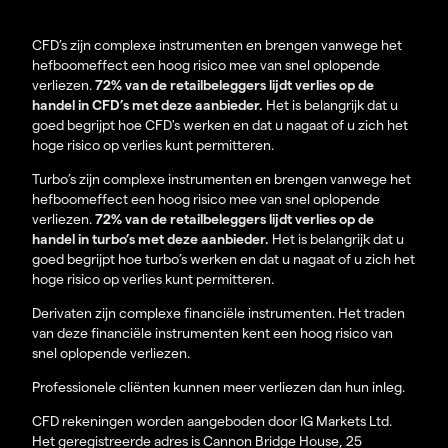
CFD’s zijn complexe instrumenten en brengen vanwege het
hefboomeffect een hoog risico mee van snel oplopende
verliezen.
72% van de retailbeleggers lijdt verlies op de
handel in CFD’s met deze aanbieder.
Het is belangrijk dat u
goed begrijpt hoe CFD's werken en dat u nagaat of u zich het
hoge risico op verlies kunt permitteren.
Turbo’s zijn complexe instrumenten en brengen vanwege het
hefboomeffect een hoog risico mee van snel oplopende
verliezen.
72% van de retailbeleggers lijdt verlies op de
handel in turbo’s met deze aanbieder.
Het is belangrijk dat u
goed begrijpt hoe turbo’s werken en dat u nagaat of u zich het
hoge risico op verlies kunt permitteren.
Derivaten zijn complexe financiële instrumenten. Het traden
van deze financiële instrumenten kent een hoog risico van
snel oplopende verliezen.
Professionele cliënten kunnen meer verliezen dan hun inleg.
CFD rekeningen worden aangeboden door IG Markets Ltd.
Het geregistreerde adres is Cannon Bridge House, 25