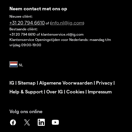
Neem contact met ons op
Nieuwe cliënt:
+31 20 794 6610
info.nl@ig.com
of (
)
Bestaande cliënt:
+31 20 794 6610 of klantenservice.nl@ig.com
Klantenservice Openingstijden voor Nederlands: maandag t/m
vrijdag 09:00-19:00
IG
|
Sitemap
|
Algemene Voorwaarden
|
Privacy
|
Help & Support
|
Over IG
|
Cookies
|
Impressum
Volg ons online