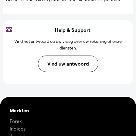
Help & Support
Vind het antwoord op uw vraag over uw rekening of onze
diensten.
Vind uw antwoord
Markten
Forex
Indices