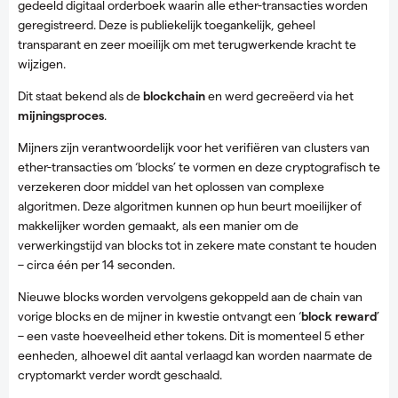
gedeeld digitaal orderboek waarin alle ether-transacties worden
geregistreerd. Deze is publiekelijk toegankelijk, geheel
transparant en zeer moeilijk om met terugwerkende kracht te
wijzigen.
Dit staat bekend als de
blockchain
en werd gecreëerd via het
mijningsproces
.
Mijners zijn verantwoordelijk voor het verifiëren van clusters van
ether-transacties om ‘blocks’ te vormen en deze cryptografisch te
verzekeren door middel van het oplossen van complexe
algoritmen. Deze algoritmen kunnen op hun beurt moeilijker of
makkelijker worden gemaakt, als een manier om de
verwerkingstijd van blocks tot in zekere mate constant te houden
– circa één per 14 seconden.
Nieuwe blocks worden vervolgens gekoppeld aan de chain van
vorige blocks en de mijner in kwestie ontvangt een ‘
block reward
’
– een vaste hoeveelheid ether tokens. Dit is momenteel 5 ether
eenheden, alhoewel dit aantal verlaagd kan worden naarmate de
cryptomarkt verder wordt geschaald.