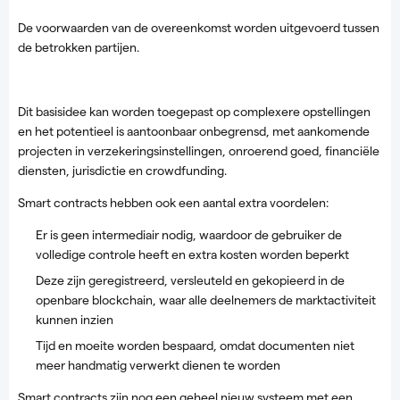
De voorwaarden van de overeenkomst worden uitgevoerd tussen
de betrokken partijen.
Dit basisidee kan worden toegepast op complexere opstellingen
en het potentieel is aantoonbaar onbegrensd, met aankomende
projecten in verzekeringsinstellingen, onroerend goed, financiële
diensten, jurisdictie en crowdfunding.
Smart contracts hebben ook een aantal extra voordelen:
Er is geen intermediair nodig, waardoor de gebruiker de
volledige controle heeft en extra kosten worden beperkt
Deze zijn geregistreerd, versleuteld en gekopieerd in de
openbare blockchain, waar alle deelnemers de marktactiviteit
kunnen inzien
Tijd en moeite worden bespaard, omdat documenten niet
meer handmatig verwerkt dienen te worden
Smart contracts zijn nog een geheel nieuw systeem met een