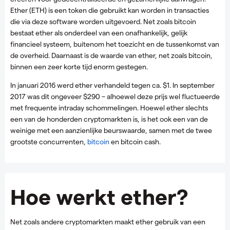
Ether (ETH) is een token die gebruikt kan worden in transacties
die via deze software worden uitgevoerd. Net zoals bitcoin
bestaat ether als onderdeel van een onafhankelijk, gelijk
financieel systeem, buitenom het toezicht en de tussenkomst van
de overheid. Daarnaast is de waarde van ether, net zoals bitcoin,
binnen een zeer korte tijd enorm gestegen.
In januari 2016 werd ether verhandeld tegen ca. $1. In september
2017 was dit ongeveer $290 – alhoewel deze prijs wel fluctueerde
met frequente intraday schommelingen. Hoewel ether slechts
een van de honderden cryptomarkten is, is het ook een van de
weinige met een aanzienlijke beurswaarde, samen met de twee
grootste concurrenten,
bitcoin
en bitcoin cash.
Hoe werkt ether?
Net zoals andere cryptomarkten maakt ether gebruik van een