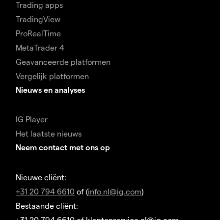
Trading apps
TradingView
ProRealTime
MetaTrader 4
Geavanceerde platformen
Vergelijk platformen
Nieuws en analyses
IG Player
Het laatste nieuws
Neem contact met ons op
Nieuwe cliënt:
+31 20 794 6610
of (
info.nl@ig.com
)
Bestaande cliënt:
+31 20 794 6610 of klantenservice.nl@ig.com