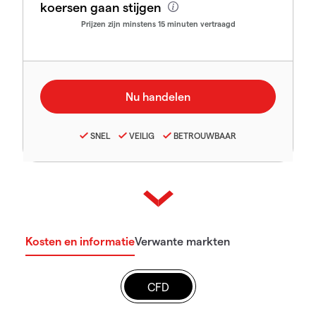
koersen gaan stijgen
Prijzen zijn minstens 15 minuten vertraagd
SNEL
VEILIG
BETROUWBAAR
Kosten en informatie
Verwante markten
CFD