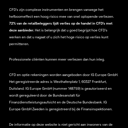
CFD’s zijn complexe instrumenten en brengen vanwege het
hefboomeffect een hoog risico mee van snel oplopende verliezen.
72% van de retailbeleggers lijdt verlies op de handel in CFD’s met
deze aanbieder.
Het is belangrijk dat u goed begrijpt hoe CFD's
werken en dat u nagaat of u zich het hoge risico op verlies kunt
permitteren.
Professionele cliënten kunnen meer verliezen dan hun inleg.
CFD en optie rekeningen worden aangeboden door IG Europe GmbH.
Het geregistreerde adres is Westhafenplatz 1, 60327 Frankfurt,
Duitsland. IG Europe GmbH (nummer 148759) is geautoriseerd en
wordt gereguleerd door de Bundesanstalt für
Finanzdienstleistungsaufsicht en de Deutsche Bundesbank. IG
Europe GmbH Zweden is geregistreerd bij de Finansinspektionen.
De informatie op deze website is niet gericht aan inwoners van de