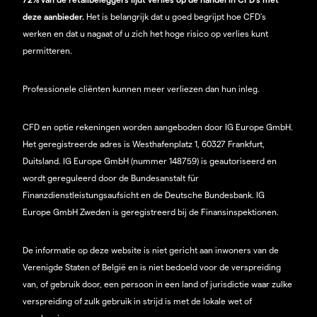
deze aanbieder.
Het is belangrijk dat u goed begrijpt hoe CFD's
werken en dat u nagaat of u zich het hoge risico op verlies kunt
permitteren.
Professionele cliënten kunnen meer verliezen dan hun inleg.
CFD en optie rekeningen worden aangeboden door IG Europe GmbH.
Het geregistreerde adres is Westhafenplatz 1, 60327 Frankfurt,
Duitsland. IG Europe GmbH (nummer 148759) is geautoriseerd en
wordt gereguleerd door de Bundesanstalt für
Finanzdienstleistungsaufsicht en de Deutsche Bundesbank. IG
Europe GmbH Zweden is geregistreerd bij de Finansinspektionen.
De informatie op deze website is niet gericht aan inwoners van de
Verenigde Staten of België en is niet bedoeld voor de verspreiding
van, of gebruik door, een persoon in een land of jurisdictie waar zulke
verspreiding of zulk gebruik in strijd is met de lokale wet of