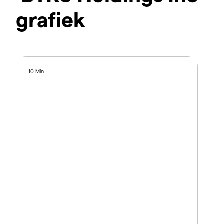
grafiek
10 Min