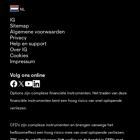
IG
Sitemap
Algemene voorwaarden
Privacy
Help en support
Over IG
Cookies
Impressum
Volg ons online
Options zijn complexe financiële instrumenten. Het traden van deze
financiële instrumenten kent een hoog risico van snel oplopende
verliezen.
CFD’s zijn complexe instrumenten en brengen vanwege het
hefboomeffect een hoog risico mee van snel oplopende verliezen.
72% van de retailbeleggers lijdt verlies op de handel in CFD’s met