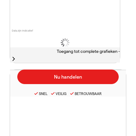
Data zijn indicatief
Toegang tot complete grafieken -
SNEL
VEILIG
BETROUWBAAR