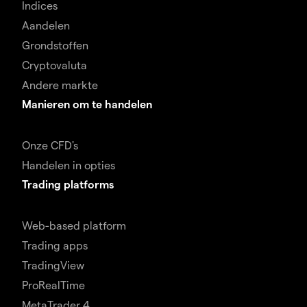
Indices
Aandelen
Grondstoffen
Cryptovaluta
Andere markte
Manieren om te handelen
Onze CFD's
Handelen in opties
Trading platforms
Web-based platform
Trading apps
TradingView
ProRealTime
MetaTrader 4