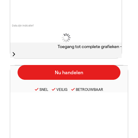
Data zijn indicatief
Toegang tot complete grafieken -
SNEL
VEILIG
BETROUWBAAR