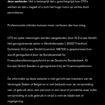
deze aanbieder.
Het is belangrijk dat u goed begrijpt hoe CFD's
werken en dat u nagaat of u zich het hoge risico op verlies kunt
permitteren.
Professionele cliënten kunnen meer verliezen dan hun inleg.
CFD en optie rekeningen worden aangeboden door IG Europe GmbH.
Het geregistreerde adres is Westhafenplatz 1, 60327 Frankfurt,
Duitsland. IG Europe GmbH (nummer 148759) is geautoriseerd en
wordt gereguleerd door de Bundesanstalt für
Finanzdienstleistungsaufsicht en de Deutsche Bundesbank. IG
Europe GmbH Zweden is geregistreerd bij de Finansinspektionen.
De informatie op deze website is niet gericht aan inwoners van de
Verenigde Staten of België en is niet bedoeld voor de verspreiding
van, of gebruik door, een persoon in een land of jurisdictie waar zulke
verspreiding of zulk gebruik in strijd is met de lokale wet of
regelgeving.