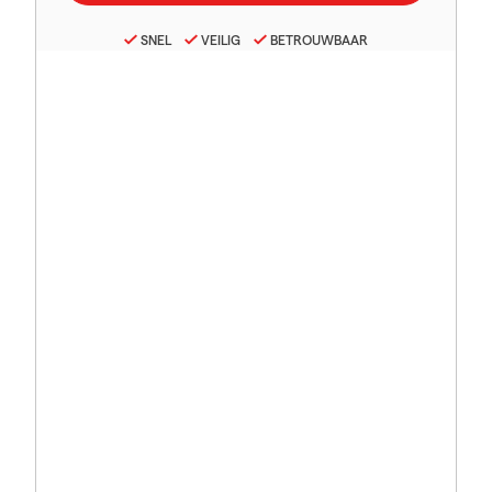
SNEL
VEILIG
BETROUWBAAR