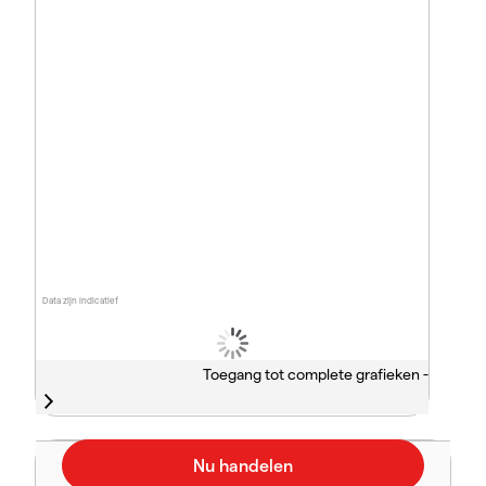
Data zijn indicatief
Toegang tot complete grafieken -