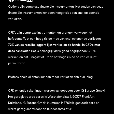
Options zijn complexe financiële instrumenten. Het traden van deze
financiële instrumenten kent een hoog risico van snel oplopende
verliezen.
CFD’s zijn complexe instrumenten en brengen vanwege het
hefboomeffect een hoog risico mee van snel oplopende verliezen.
72% van de retailbeleggers lijdt verlies op de handel in CFD’s met
deze aanbieder.
Het is belangrijk dat u goed begrijpt hoe CFD's
werken en dat u nagaat of u zich het hoge risico op verlies kunt
permitteren.
Professionele cliënten kunnen meer verliezen dan hun inleg.
CFD en optie rekeningen worden aangeboden door IG Europe GmbH.
Het geregistreerde adres is Westhafenplatz 1, 60327 Frankfurt,
Duitsland. IG Europe GmbH (nummer 148759) is geautoriseerd en
wordt gereguleerd door de Bundesanstalt für