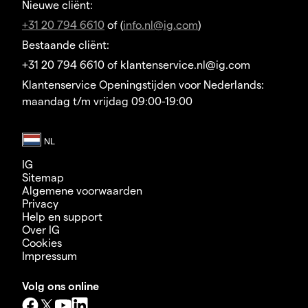
Nieuwe cliënt:
+31 20 794 6610
of (
info.nl@ig.com
)
Bestaande cliënt:
+31 20 794 6610 of klantenservice.nl@ig.com
Klantenservice Openingstijden voor Nederlands:
maandag t/m vrijdag 09:00-19:00
IG
Sitemap
Algemene voorwaarden
Privacy
Help en support
Over IG
Cookies
Impressum
Volg ons online