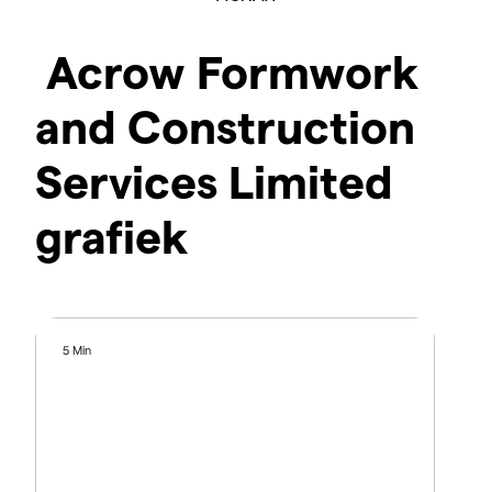
Acrow Formwork
and Construction
Services Limited
grafiek
5 Min