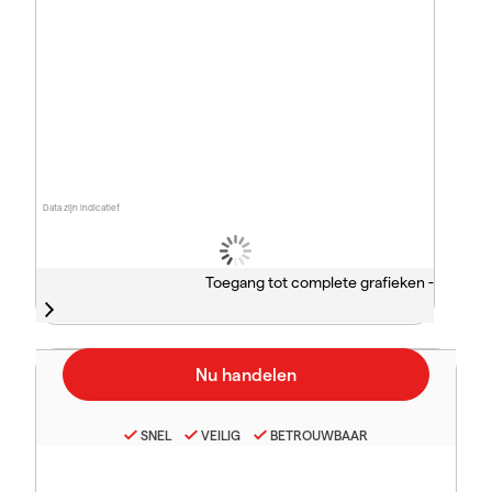
Data zijn indicatief
Toegang tot complete grafieken -
SNEL
VEILIG
BETROUWBAAR