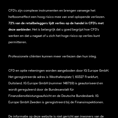
CFD’s zijn complexe instrumenten en brengen vanwege het
hefboomeffect een hoog risico mee van snel oplopende verliezen.
72% van de retailbeleggers lijdt verlies op de handel in CFD’s met
deze aanbieder.
Het is belangrijk dat u goed begrijpt hoe CFD's
werken en dat u nagaat of u zich het hoge risico op verlies kunt
permitteren.
Professionele cliënten kunnen meer verliezen dan hun inleg.
CFD en optie rekeningen worden aangeboden door IG Europe GmbH.
Het geregistreerde adres is Westhafenplatz 1, 60327 Frankfurt,
Duitsland. IG Europe GmbH (nummer 148759) is geautoriseerd en
wordt gereguleerd door de Bundesanstalt für
Finanzdienstleistungsaufsicht en de Deutsche Bundesbank. IG
Europe GmbH Zweden is geregistreerd bij de Finansinspektionen.
De informatie op deze website is niet gericht aan inwoners van de