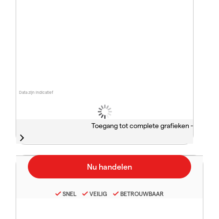
Data zijn indicatief
Toegang tot complete grafieken -
SNEL
VEILIG
BETROUWBAAR