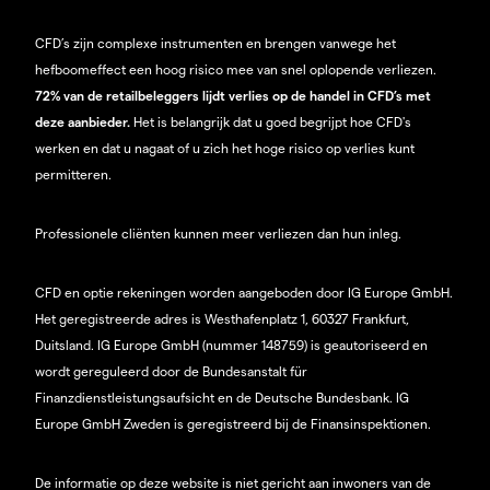
CFD’s zijn complexe instrumenten en brengen vanwege het
hefboomeffect een hoog risico mee van snel oplopende verliezen.
72% van de retailbeleggers lijdt verlies op de handel in CFD’s met
deze aanbieder.
Het is belangrijk dat u goed begrijpt hoe CFD's
werken en dat u nagaat of u zich het hoge risico op verlies kunt
permitteren.
Professionele cliënten kunnen meer verliezen dan hun inleg.
CFD en optie rekeningen worden aangeboden door IG Europe GmbH.
Het geregistreerde adres is Westhafenplatz 1, 60327 Frankfurt,
Duitsland. IG Europe GmbH (nummer 148759) is geautoriseerd en
wordt gereguleerd door de Bundesanstalt für
Finanzdienstleistungsaufsicht en de Deutsche Bundesbank. IG
Europe GmbH Zweden is geregistreerd bij de Finansinspektionen.
De informatie op deze website is niet gericht aan inwoners van de