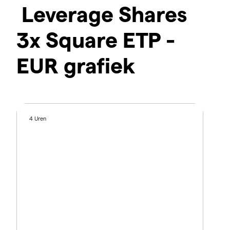
Leverage Shares
3x Square ETP -
EUR grafiek
4 Uren