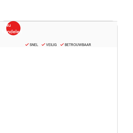
SNEL
VEILIG
BETROUWBAAR