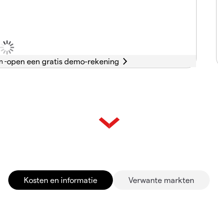
n -
Kosten en informatie
Verwante markten