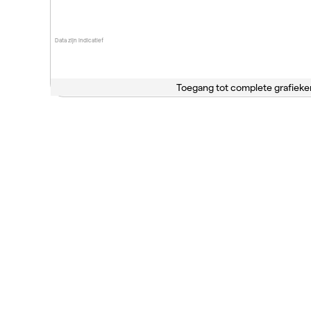
Data zijn indicatief
Toegang tot complete grafieke