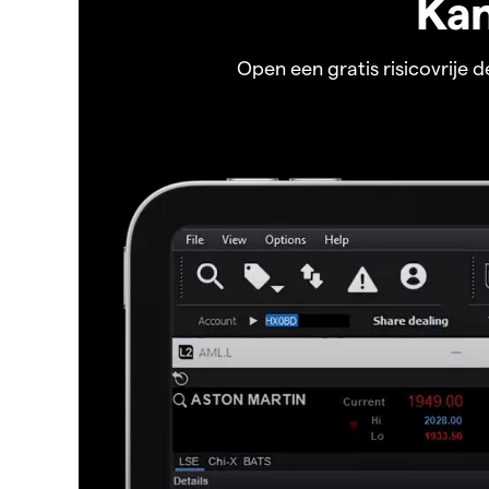
Kan
Open een gratis risicovrije