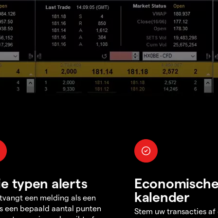
ie typen alerts
Economisch
kalender
tvangt een melding als een
s een bepaald aantal punten
Stem uw transacties af