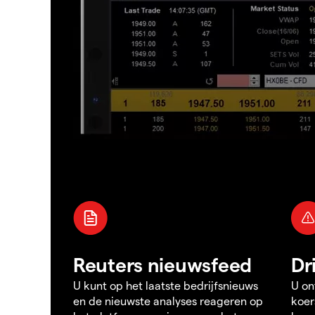
Reuters nieuwsfeed
Dr
U kunt op het laatste bedrijfsnieuws
U on
en de nieuwste analyses reageren op
koer