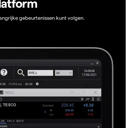
latform
angrijke gebeurtenissen kunt volgen.