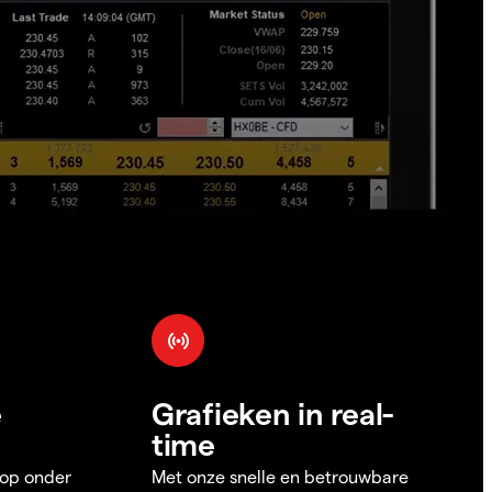
e
Grafieken in real-
time
 op onder
Met onze snelle en betrouwbare