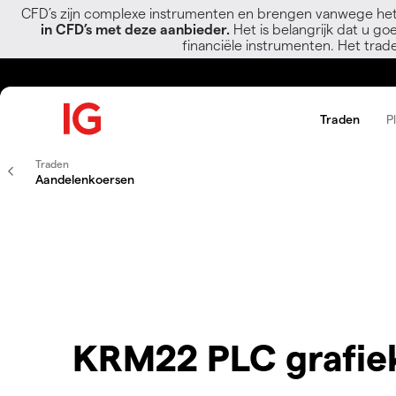
CFD’s zijn complexe instrumenten en brengen vanwege het
in CFD’s met deze aanbieder.
Het is belangrijk dat u go
financiële instrumenten. Het trad
Traden
P
Traden
Aandelenkoersen
KRM22 PLC grafie