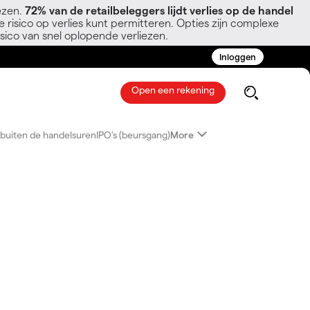
ezen.
72% van de retailbeleggers lijdt verlies op de handel
 risico op verlies kunt permitteren. Opties zijn complexe
sico van snel oplopende verliezen.
Inloggen
Open een rekening
buiten de handelsuren
IPO's (beursgang)
More