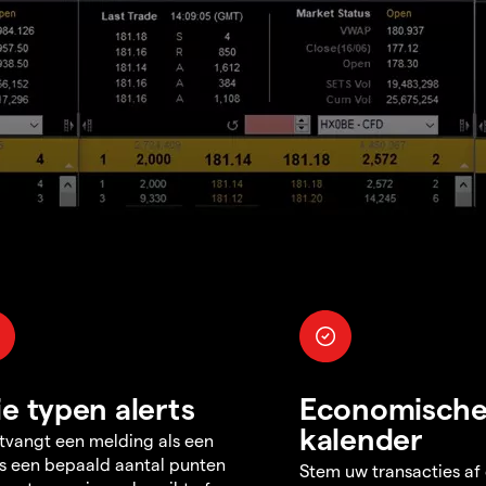
ie typen alerts
Economisch
kalender
tvangt een melding als een
s een bepaald aantal punten
Stem uw transacties af