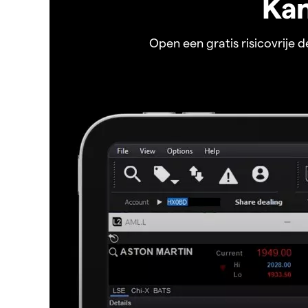
Kan
Open een gratis risicovrije