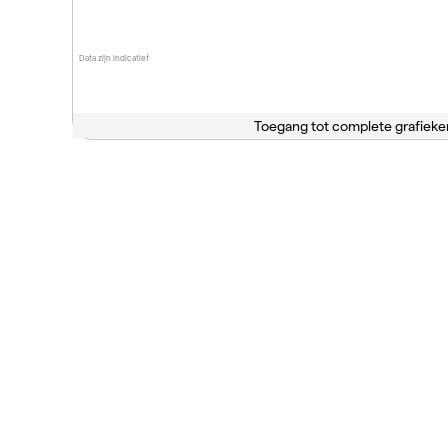
Data zijn indicatief
Toegang tot complete grafieke