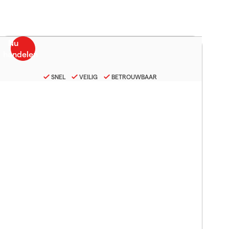
SNEL
VEILIG
BETROUWBAAR