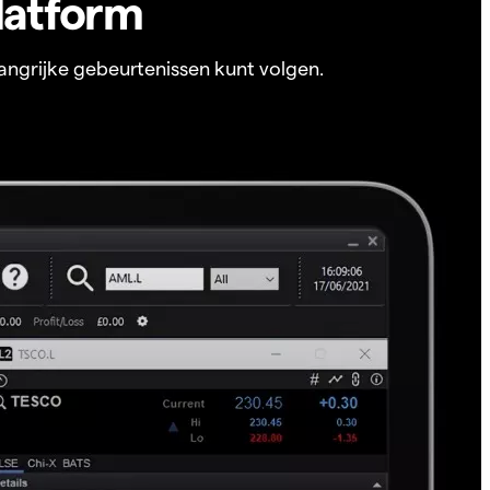
latform
angrijke gebeurtenissen kunt volgen.