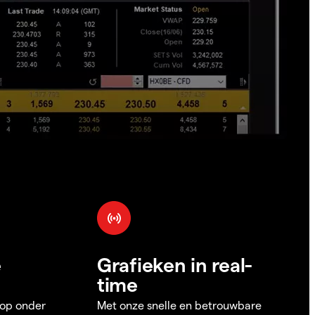
e
Grafieken in real-
time
 op onder
Met onze snelle en betrouwbare