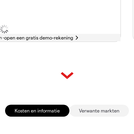
n -
Kosten en informatie
Verwante markten