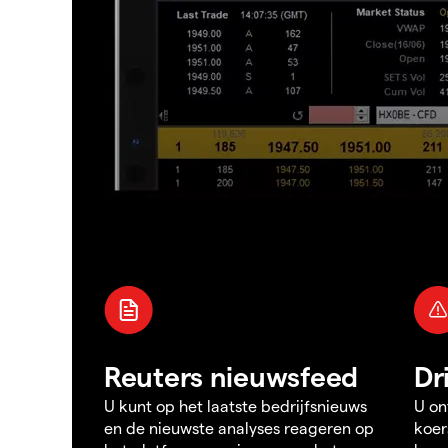
Reuters nieuwsfeed
Dr
U kunt op het laatste bedrijfsnieuws
U on
en de nieuwste analyses reageren op
koer