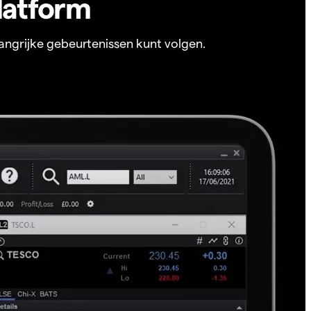
latform
angrijke gebeurtenissen kunt volgen.