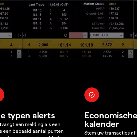
ie typen alerts
Economisch
kalender
tvangt een melding als een
s een bepaald aantal punten
Stem uw transacties af