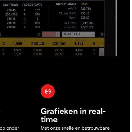
e
Grafieken in real-
time
 op onder
Met onze snelle en betrouwbare