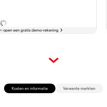
n -
Kosten en informatie
Verwante markten