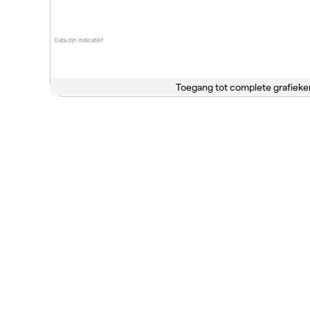
Data zijn indicatief
Toegang tot complete grafieke