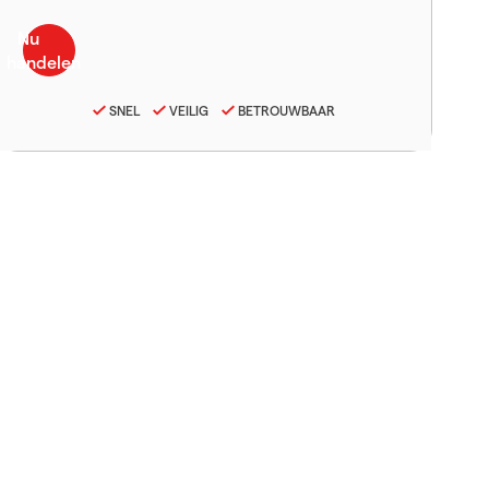
SNEL
VEILIG
BETROUWBAAR