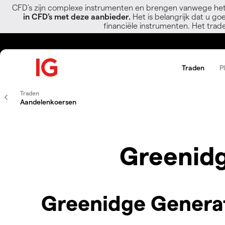
CFD’s zijn complexe instrumenten en brengen vanwege het
in CFD’s met deze aanbieder.
Het is belangrijk dat u go
financiële instrumenten. Het trad
Traden
P
Traden
Aandelenkoersen
Greenidg
Greenidge Generati