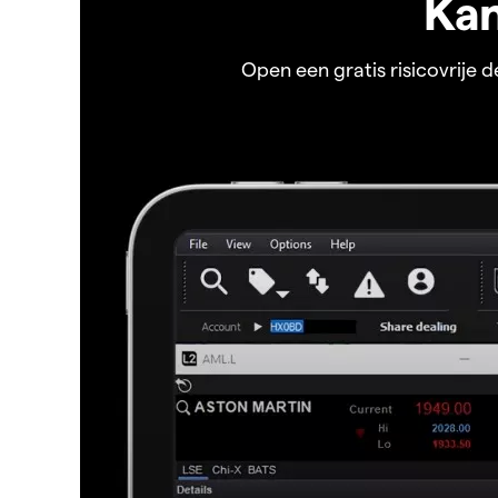
Kan
Open een gratis risicovrije