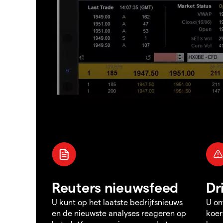
Reuters nieuwsfeed
Dr
U kunt op het laatste bedrijfsnieuws
U on
en de nieuwste analyses reageren op
koer