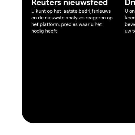
Reuters nieuwsfeed
Dr
U kunt op het laatste bedrijfsnieuws
U on
en de nieuwste analyses reageren op
koer
het platform, precies waar u het
bewe
nodig heeft
uw t