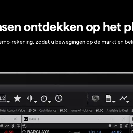
sen ontdekken op het p
 demo-rekening, zodat u bewegingen op de markt en bel