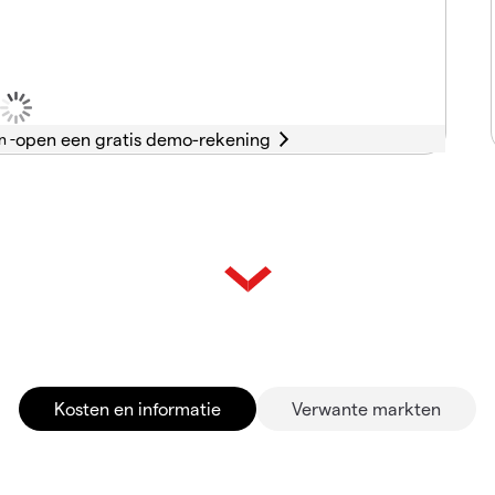
n -
Kosten en informatie
Verwante markten