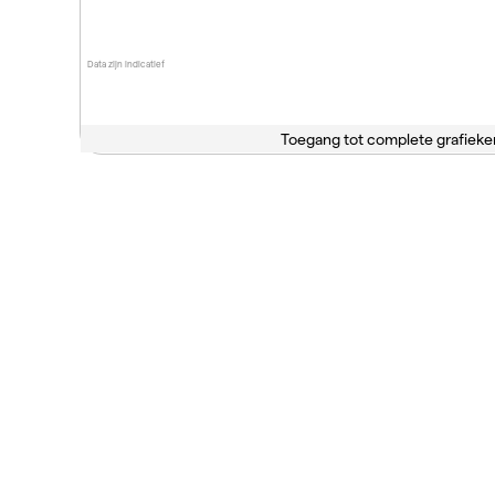
Data zijn indicatief
Toegang tot complete grafieke