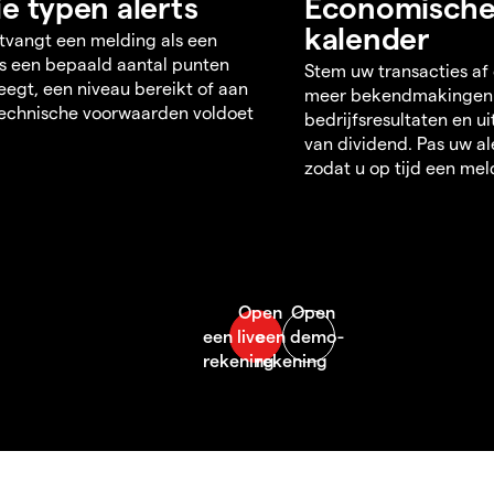
ie typen alerts
Economisch
kalender
tvangt een melding als een
s een bepaald aantal punten
Stem uw transacties af
egt, een niveau bereikt of aan
meer bekendmakingen
echnische voorwaarden voldoet
bedrijfsresultaten en u
van dividend. Pas uw al
zodat u op tijd een mel