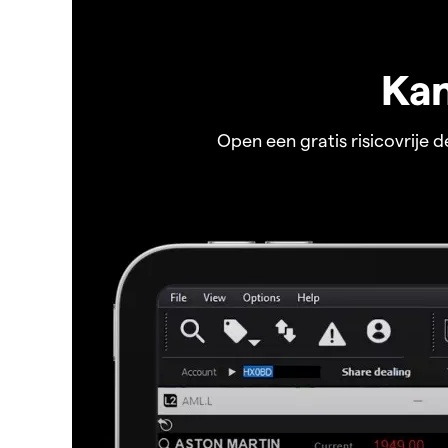
Kan
Open een gratis risicovrije