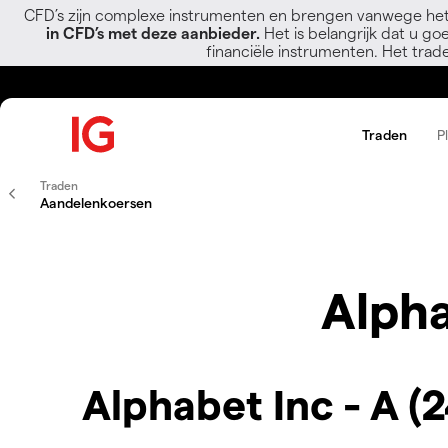
CFD’s zijn complexe instrumenten en brengen vanwege het
in CFD’s met deze aanbieder.
Het is belangrijk dat u go
financiële instrumenten. Het trad
Traden
P
Traden
Aandelenkoersen
Alpha
Alphabet Inc - A (2