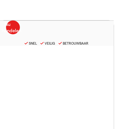
SNEL
VEILIG
BETROUWBAAR