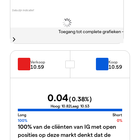
Data zijn indicatief
Toegang tot complete grafieken -
Verkoop
Koop
10.59
10.59
0.04
(
0.38
%)
Hoog:
10.82
Laag:
10.53
Long
Short
100%
0%
100%
van de cliënten van IG met open
posities op deze markt denkt dat de