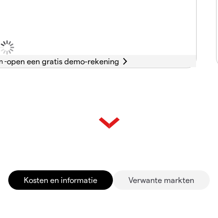
n -
Kosten en informatie
Verwante markten