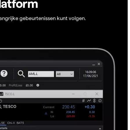
latform
angrijke gebeurtenissen kunt volgen.