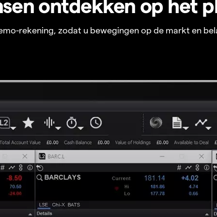
sen ontdekken op het p
 demo-rekening, zodat u bewegingen op de markt en bel