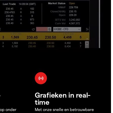
e
Grafieken in real-
time
 op onder
Met onze snelle en betrouwbare