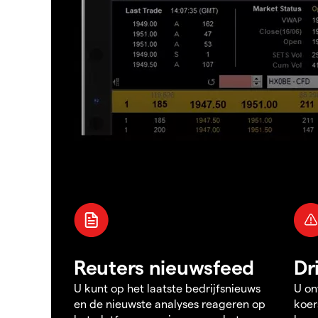
Reuters nieuwsfeed
Dr
U kunt op het laatste bedrijfsnieuws
U on
en de nieuwste analyses reageren op
koer