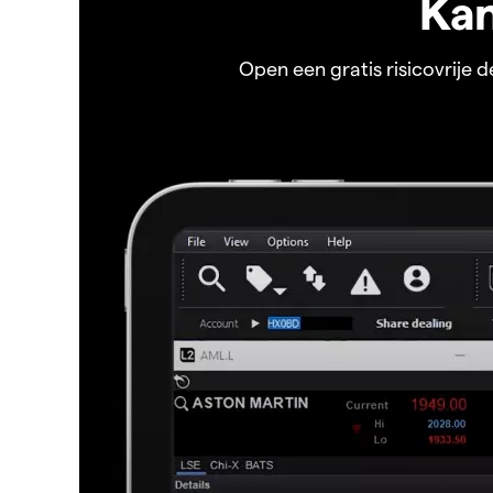
Kan
Open een gratis risicovrije