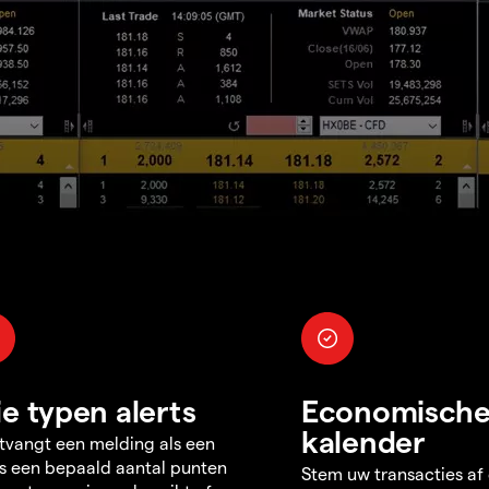
ie typen alerts
Economisch
kalender
tvangt een melding als een
s een bepaald aantal punten
Stem uw transacties af