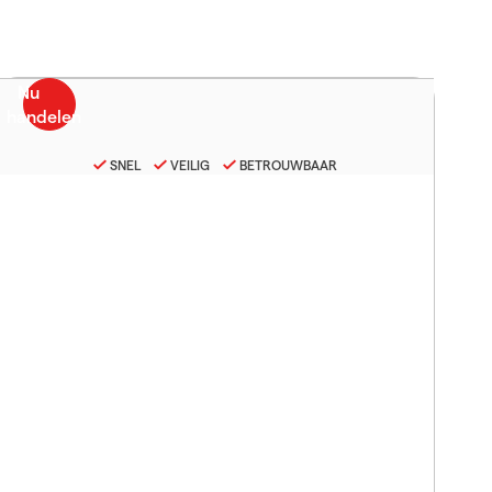
SNEL
VEILIG
BETROUWBAAR