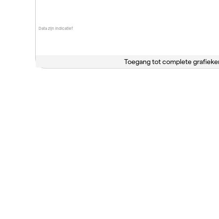
Data zijn indicatief
Toegang tot complete grafieke