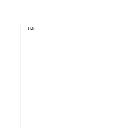
5 Min