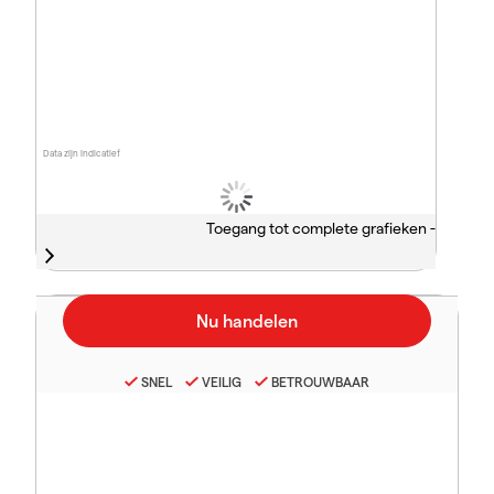
Data zijn indicatief
Toegang tot complete grafieken -
SNEL
VEILIG
BETROUWBAAR