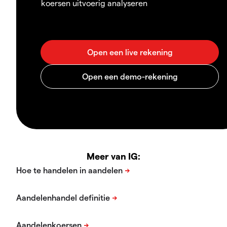
koersen uitvoerig analyseren
Meer van IG: