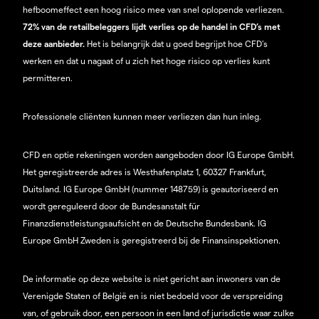
hefboomeffect een hoog risico mee van snel oplopende verliezen.
72% van de retailbeleggers lijdt verlies op de handel in CFD’s met
deze aanbieder.
Het is belangrijk dat u goed begrijpt hoe CFD's
werken en dat u nagaat of u zich het hoge risico op verlies kunt
permitteren.
Professionele cliënten kunnen meer verliezen dan hun inleg.
CFD en optie rekeningen worden aangeboden door IG Europe GmbH.
Het geregistreerde adres is Westhafenplatz 1, 60327 Frankfurt,
Duitsland. IG Europe GmbH (nummer 148759) is geautoriseerd en
wordt gereguleerd door de Bundesanstalt für
Finanzdienstleistungsaufsicht en de Deutsche Bundesbank. IG
Europe GmbH Zweden is geregistreerd bij de Finansinspektionen.
De informatie op deze website is niet gericht aan inwoners van de
Verenigde Staten of België en is niet bedoeld voor de verspreiding
van, of gebruik door, een persoon in een land of jurisdictie waar zulke