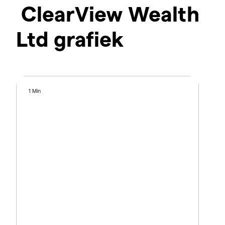
ClearView Wealth
Ltd grafiek
1 Min