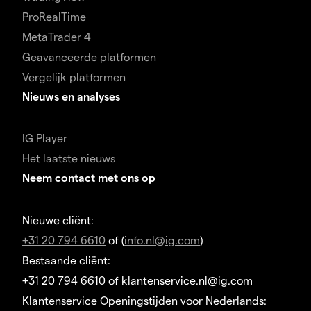
ProRealTime
MetaTrader 4
Geavanceerde platformen
Vergelijk platformen
Nieuws en analyses
IG Player
Het laatste nieuws
Neem contact met ons op
Nieuwe cliënt:
+31 20 794 6610
of (
info.nl@ig.com
)
Bestaande cliënt:
+31 20 794 6610 of klantenservice.nl@ig.com
Klantenservice Openingstijden voor Nederlands: