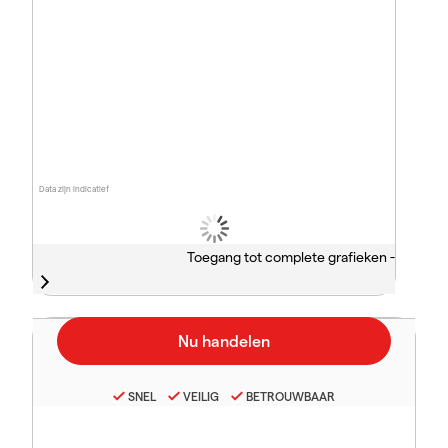
Data zijn indicatief
Toegang tot complete grafieken -
SNEL
VEILIG
BETROUWBAAR