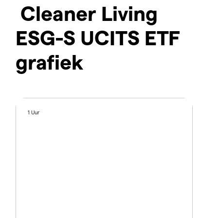
Cleaner Living
ESG-S UCITS ETF
grafiek
1 Uur