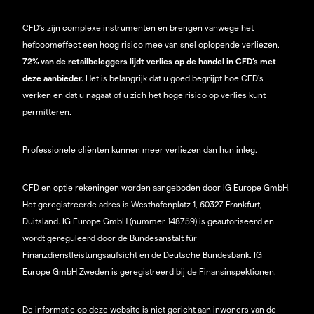
CFD’s zijn complexe instrumenten en brengen vanwege het
hefboomeffect een hoog risico mee van snel oplopende verliezen.
72% van de retailbeleggers lijdt verlies op de handel in CFD’s met
deze aanbieder.
Het is belangrijk dat u goed begrijpt hoe CFD's
werken en dat u nagaat of u zich het hoge risico op verlies kunt
permitteren.
Professionele cliënten kunnen meer verliezen dan hun inleg.
CFD en optie rekeningen worden aangeboden door IG Europe GmbH.
Het geregistreerde adres is Westhafenplatz 1, 60327 Frankfurt,
Duitsland. IG Europe GmbH (nummer 148759) is geautoriseerd en
wordt gereguleerd door de Bundesanstalt für
Finanzdienstleistungsaufsicht en de Deutsche Bundesbank. IG
Europe GmbH Zweden is geregistreerd bij de Finansinspektionen.
De informatie op deze website is niet gericht aan inwoners van de