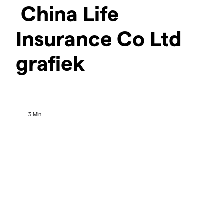
China Life
Insurance Co Ltd
grafiek
3 Min