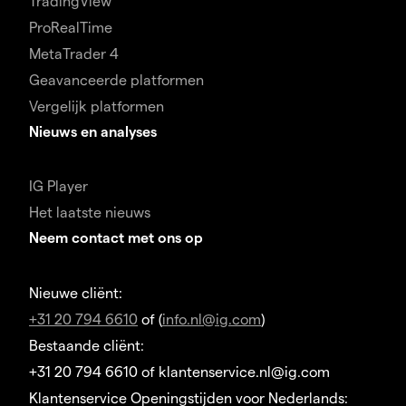
TradingView
ProRealTime
MetaTrader 4
Geavanceerde platformen
Vergelijk platformen
Nieuws en analyses
IG Player
Het laatste nieuws
Neem contact met ons op
Nieuwe cliënt:
+31 20 794 6610
of (
info.nl@ig.com
)
Bestaande cliënt:
+31 20 794 6610 of klantenservice.nl@ig.com
Klantenservice Openingstijden voor Nederlands: