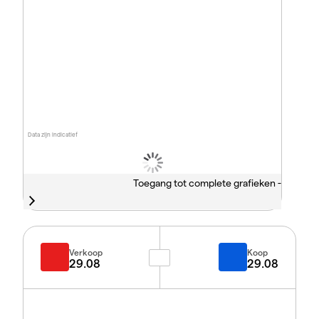
Data zijn indicatief
Toegang tot complete grafieken -
Verkoop
Koop
29.08
29.08