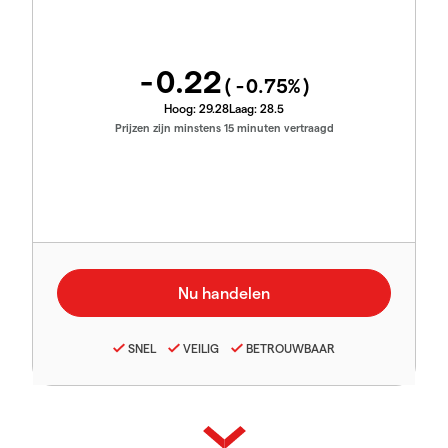
-0.22
(
-0.75
%)
Hoog:
29.28
Laag:
28.5
Prijzen zijn minstens 15 minuten vertraagd
SNEL
VEILIG
BETROUWBAAR