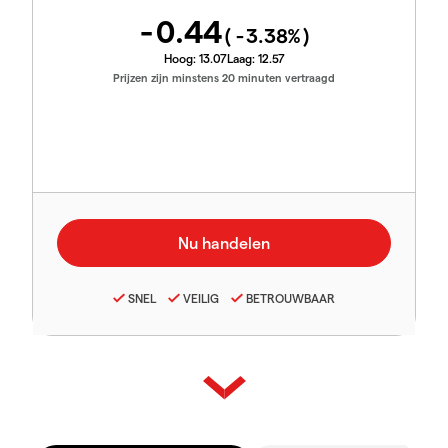
-0.44
(
-3.38
%)
Hoog:
13.07
Laag:
12.57
Prijzen zijn minstens 20 minuten vertraagd
SNEL
VEILIG
BETROUWBAAR