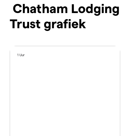
Chatham Lodging
Trust grafiek
1 Uur