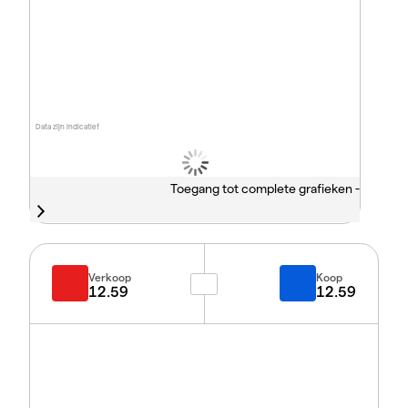
Data zijn indicatief
Toegang tot complete grafieken -
Verkoop
Koop
12.59
12.59