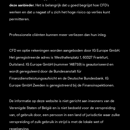
deze aanbieder.
Het is belangrijk dat u goed begrijpt hoe CFD's
werken en dat u nagaat of u zich het hoge risico op verlies kunt
permitteren.
Professionele cliënten kunnen meer verliezen dan hun inleg.
CFD en optie rekeningen worden aangeboden door IG Europe GmbH.
Het geregistreerde adres is Westhafenplatz 1, 60327 Frankfurt,
Duitsland. IG Europe GmbH (nummer 148759) is geautoriseerd en
wordt gereguleerd door de Bundesanstalt für
Finanzdienstleistungsaufsicht en de Deutsche Bundesbank. IG
Europe GmbH Zweden is geregistreerd bij de Finansinspektionen.
De informatie op deze website is niet gericht aan inwoners van de
Verenigde Staten of België en is niet bedoeld voor de verspreiding
van, of gebruik door, een persoon in een land of jurisdictie waar zulke
verspreiding of zulk gebruik in strijd is met de lokale wet of
regelgeving.