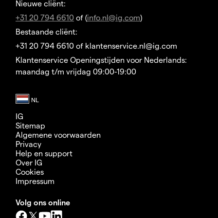
Nieuwe cliënt:
+31 20 794 6610
of (
info.nl@ig.com
)
Bestaande cliënt:
+31 20 794 6610 of klantenservice.nl@ig.com
Klantenservice Openingstijden voor Nederlands:
maandag t/m vrijdag 09:00-19:00
IG
Sitemap
Algemene voorwaarden
Privacy
Help en support
Over IG
Cookies
Impressum
Volg ons online