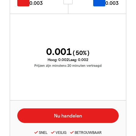
0.003
0.003
0.001
(
50
%)
Hoog:
0.002
Laag:
0.002
Prijzen zijn minstens 20 minuten vertraagd
SNEL
VEILIG
BETROUWBAAR