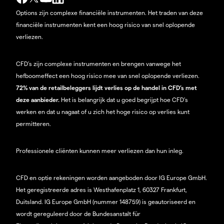
Options zijn complexe financiële instrumenten. Het traden van deze
financiële instrumenten kent een hoog risico van snel oplopende
verliezen.
CFD’s zijn complexe instrumenten en brengen vanwege het
hefboomeffect een hoog risico mee van snel oplopende verliezen.
72% van de retailbeleggers lijdt verlies op de handel in CFD’s met
deze aanbieder.
Het is belangrijk dat u goed begrijpt hoe CFD's
werken en dat u nagaat of u zich het hoge risico op verlies kunt
permitteren.
Professionele cliënten kunnen meer verliezen dan hun inleg.
CFD en optie rekeningen worden aangeboden door IG Europe GmbH.
Het geregistreerde adres is Westhafenplatz 1, 60327 Frankfurt,
Duitsland. IG Europe GmbH (nummer 148759) is geautoriseerd en
wordt gereguleerd door de Bundesanstalt für