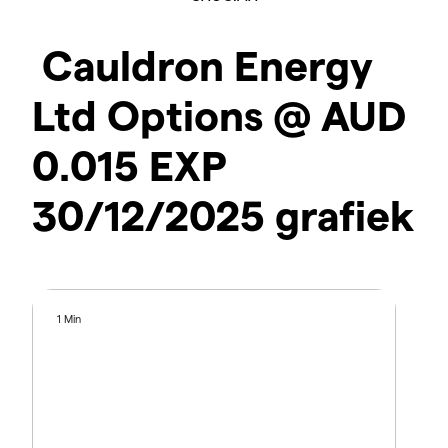
Cauldron Energy
Ltd Options @ AUD
0.015 EXP
30/12/2025 grafiek
1 Min