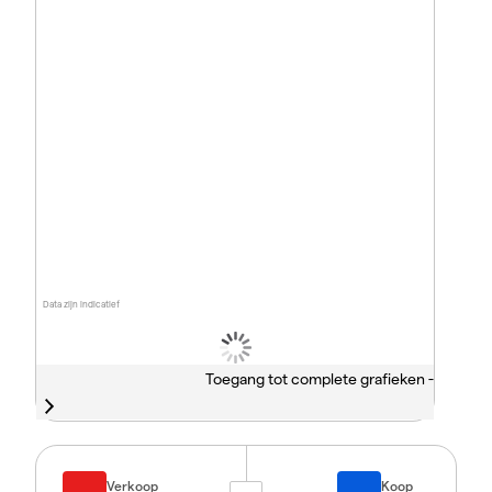
Data zijn indicatief
Toegang tot complete grafieken -
Verkoop
Koop