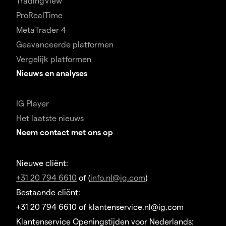
TradingView
ProRealTime
MetaTrader 4
Geavanceerde platformen
Vergelijk platformen
Nieuws en analyses
IG Player
Het laatste nieuws
Neem contact met ons op
Nieuwe cliënt:
+31 20 794 6610
of (
info.nl@ig.com
)
Bestaande cliënt:
+31 20 794 6610 of klantenservice.nl@ig.com
Klantenservice Openingstijden voor Nederlands: