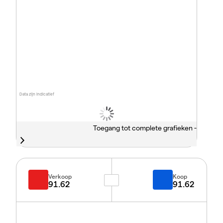
Data zijn indicatief
Toegang tot complete grafieken -
Verkoop
Koop
91.62
91.62