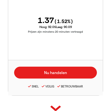
1.37
(
1.52
%)
Hoog:
92.05
Laag:
90.09
Prijzen zijn minstens 20 minuten vertraagd
SNEL
VEILIG
BETROUWBAAR