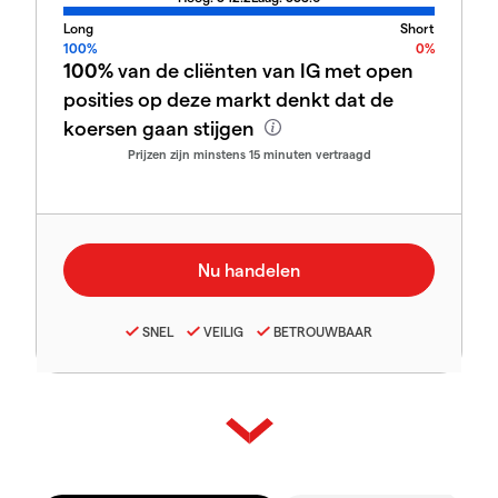
Long
Short
100%
0%
100%
van de cliënten van IG met open
posities op deze markt denkt dat de
koersen gaan stijgen
Prijzen zijn minstens 15 minuten vertraagd
SNEL
VEILIG
BETROUWBAAR