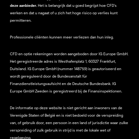
deze aanbieder.
Het is belangrijk dat u goed begrijpt hoe CFD's
werken en dat u nagaat of u zich het hoge risico op verlies kunt
permitteren.
Professionele cliënten kunnen meer verliezen dan hun inleg.
CFD en optie rekeningen worden aangeboden door IG Europe GmbH.
Het geregistreerde adres is Westhafenplatz 1, 60327 Frankfurt,
Duitsland. IG Europe GmbH (nummer 148759) is geautoriseerd en
wordt gereguleerd door de Bundesanstalt für
Finanzdienstleistungsaufsicht en de Deutsche Bundesbank. IG
Europe GmbH Zweden is geregistreerd bij de Finansinspektionen.
De informatie op deze website is niet gericht aan inwoners van de
Verenigde Staten of België en is niet bedoeld voor de verspreiding
van, of gebruik door, een persoon in een land of jurisdictie waar zulke
verspreiding of zulk gebruik in strijd is met de lokale wet of
regelgeving.