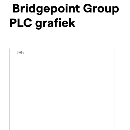
Bridgepoint Group
PLC grafiek
1 Min