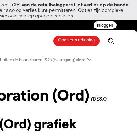
ezen.
72% van de retailbeleggers lijdt verlies op de handel
 risico op verlies kunt permitteren. Opties zijn complexe
sico van snel oplopende verliezen.
Inloggen
Open een rekening
buiten de handelsuren
IPO's (beursgang)
More
oration (Ord)
YDES.O
(Ord) grafiek