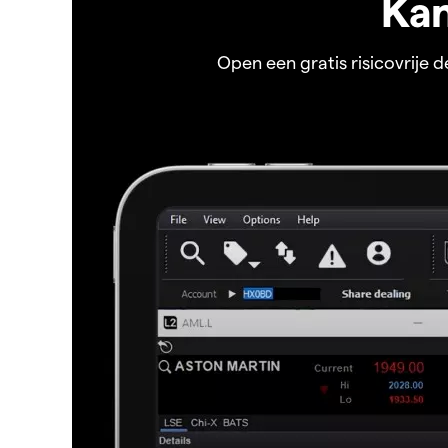
Kan
Open een gratis risicovrije