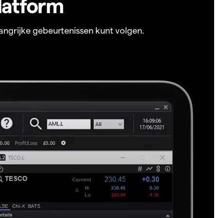
latform
angrijke gebeurtenissen kunt volgen.