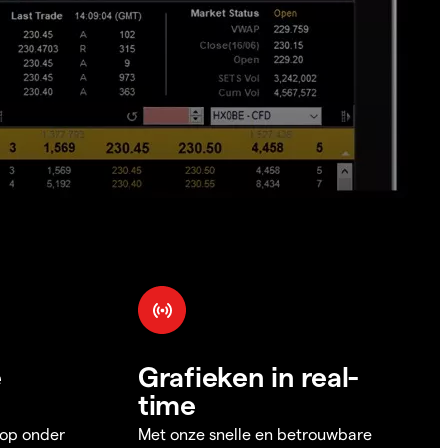
e
Grafieken in real-
time
 op onder
Met onze snelle en betrouwbare