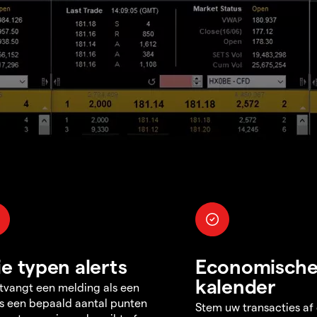
ie typen alerts
Economisch
kalender
tvangt een melding als een
s een bepaald aantal punten
Stem uw transacties af