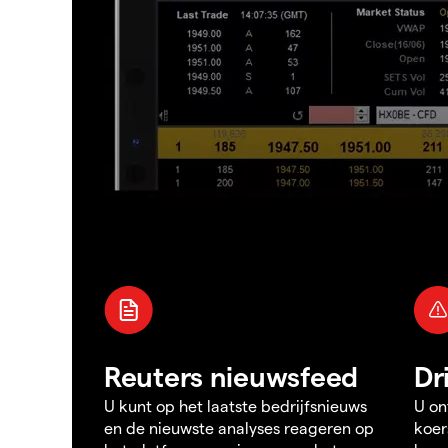
Reuters nieuwsfeed
Dr
U kunt op het laatste bedrijfsnieuws
U on
en de nieuwste analyses reageren op
koer