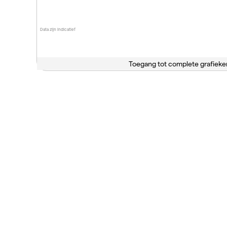
Data zijn indicatief
Toegang tot complete grafieke