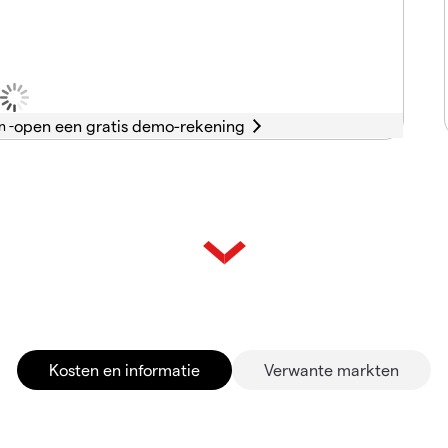
n -
Kosten en informatie
Verwante markten