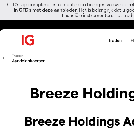
CFD’s zijn complexe instrumenten en brengen vanwege het
in CFD’s met deze aanbieder.
Het is belangrijk dat u go
financiële instrumenten. Het trad
Traden
P
Traden
Aandelenkoersen
Breeze Holding
Breeze Holdings Ac