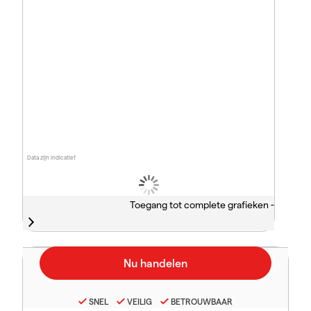
Data zijn indicatief
Toegang tot complete grafieken -
SNEL
VEILIG
BETROUWBAAR