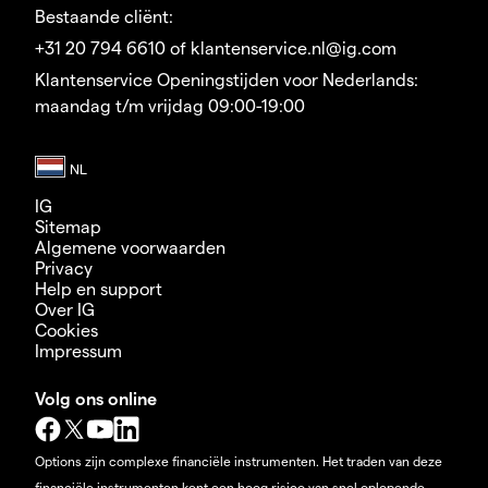
Bestaande cliënt:
+31 20 794 6610 of klantenservice.nl@ig.com
Klantenservice Openingstijden voor Nederlands:
maandag t/m vrijdag 09:00-19:00
IG
Sitemap
Algemene voorwaarden
Privacy
Help en support
Over IG
Cookies
Impressum
Volg ons online
Options zijn complexe financiële instrumenten. Het traden van deze
financiële instrumenten kent een hoog risico van snel oplopende