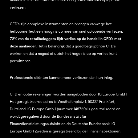
verliezen.
CFD’s zijn complexe instrumenten en brengen vanwege het
hefboomeffect een hoog risico mee van snel oplopende verliezen.
72% van de retailbeleggers lijdt verlies op de handel in CFD’s met
deze aanbieder.
Het is belangrijk dat u goed begrijpt hoe CFD's
werken en dat u nagaat of u zich het hoge risico op verlies kunt
permitteren.
Professionele cliënten kunnen meer verliezen dan hun inleg.
CFD en optie rekeningen worden aangeboden door IG Europe GmbH.
Het geregistreerde adres is Westhafenplatz 1, 60327 Frankfurt,
Duitsland. IG Europe GmbH (nummer 148759) is geautoriseerd en
wordt gereguleerd door de Bundesanstalt für
Finanzdienstleistungsaufsicht en de Deutsche Bundesbank. IG
Europe GmbH Zweden is geregistreerd bij de Finansinspektionen.