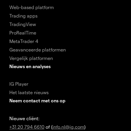
Web-based platform
Trading apps
TradingView
ProRealTime
MetaTrader 4
Geavanceerde platformen
Vergelijk platformen
Nieuws en analyses
IG Player
Het laatste nieuws
Neem contact met ons op
Nieuwe cliënt:
+31 20 794 6610
of (
info.nl@ig.com
)