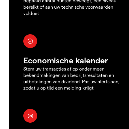
bepaald aantal punten beweegt, een niveau
bereikt of aan uw technische voorwaarden
voldoet
Economische kalender
Stem uw transacties af op onder meer
bekendmakingen van bedrijfsresultaten en
uitbetalingen van dividend. Pas uw alerts aan,
zodat u op tijd een melding krijgt