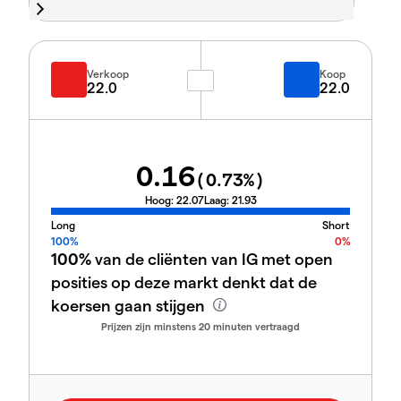
Verkoop
Koop
22.0
22.0
0.16
(
0.73
%)
Hoog:
22.07
Laag:
21.93
Long
Short
100%
0%
100%
van de cliënten van IG met open
posities op deze markt denkt dat de
koersen gaan stijgen
Prijzen zijn minstens 20 minuten vertraagd