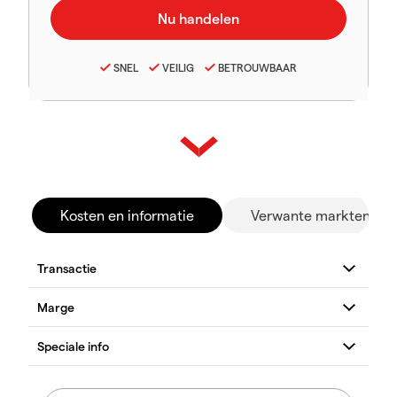
SNEL
VEILIG
BETROUWBAAR
Kosten en informatie
Verwante markten