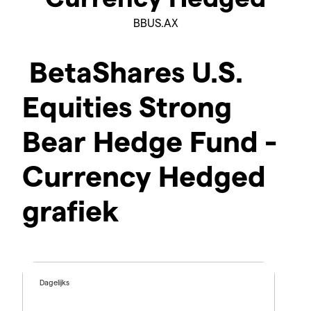
BBUS.AX
BetaShares U.S.
Equities Strong
Bear Hedge Fund -
Currency Hedged
grafiek
Dagelijks