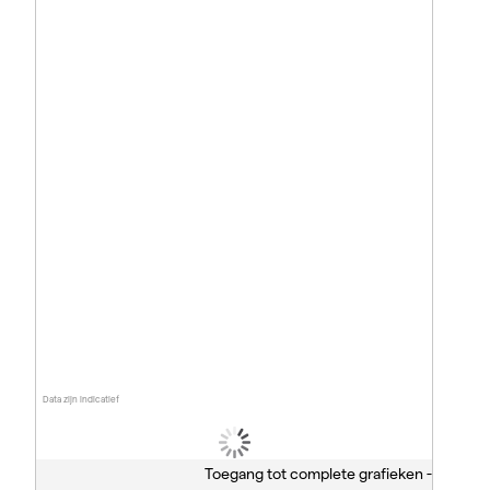
Data zijn indicatief
Toegang tot complete grafieken -