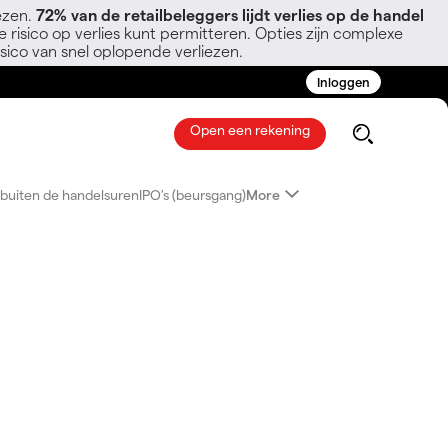
ezen.
72% van de retailbeleggers lijdt verlies op de handel
 risico op verlies kunt permitteren. Opties zijn complexe
sico van snel oplopende verliezen.
Inloggen
Open een rekening
buiten de handelsuren
IPO's (beursgang)
More