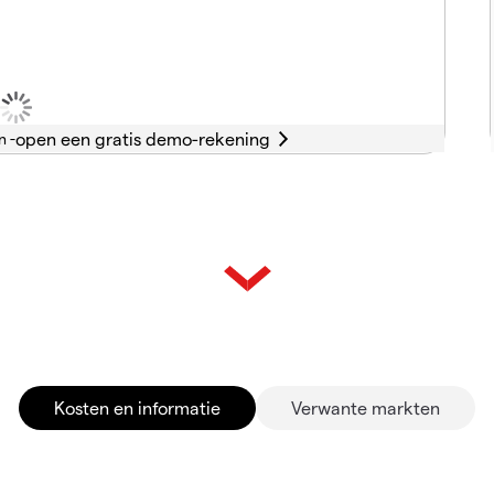
n -
Kosten en informatie
Verwante markten