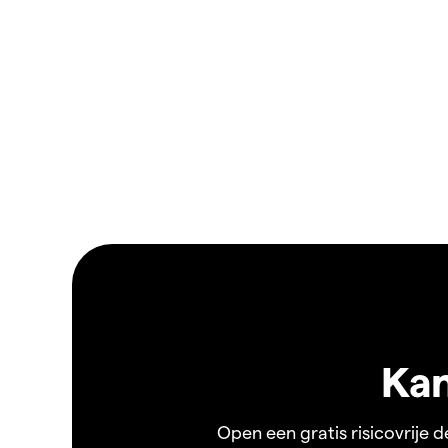
Kan
Open een gratis risicovrije