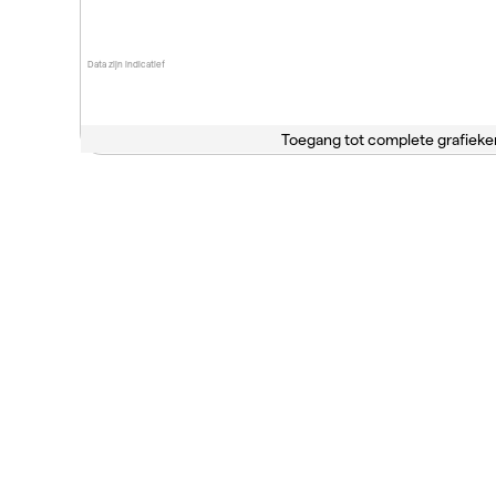
Data zijn indicatief
Toegang tot complete grafieke