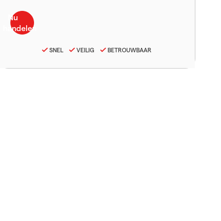
SNEL
VEILIG
BETROUWBAAR