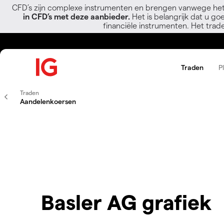
CFD’s zijn complexe instrumenten en brengen vanwege het
in CFD’s met deze aanbieder.
Het is belangrijk dat u go
financiële instrumenten. Het trad
Traden
P
Traden
Aandelenkoersen
Basler AG grafiek