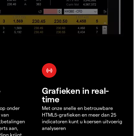
e
Grafieken in real-
time
 op onder
Met onze snelle en betrouwbare
 van
HTML5-grafieken en meer dan 25
itbetalingen
indicatoren kunt u koersen uitvoerig
erts aan,
analyseren
ding krijgt