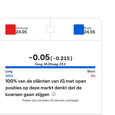
Verkoop
Koop
24.05
24.05
-0.05
(
-0.21
%)
Hoog:
24.25
Laag:
23.2
Long
Short
100%
0%
100%
van de cliënten van IG met open
posities op deze markt denkt dat de
koersen gaan stijgen
Prijzen zijn minstens 15 minuten vertraagd