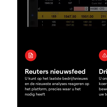
Reuters nieuwsfeed
Dr
U kunt op het laatste bedrijfsnieuws
U on
en de nieuwste analyses reageren op
koer
het platform, precies waar u het
bewe
nodig heeft
uw t