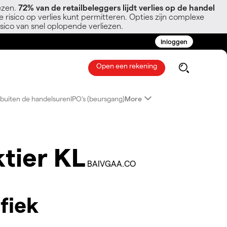
ezen.
72% van de retailbeleggers lijdt verlies op de handel
 risico op verlies kunt permitteren. Opties zijn complexe
sico van snel oplopende verliezen.
Inloggen
Open een rekening
buiten de handelsuren
IPO's (beursgang)
More
tier KL
BAIVGAA.CO
fiek