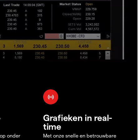
e
Grafieken in real-
time
 op onder
Met onze snelle en betrouwbare