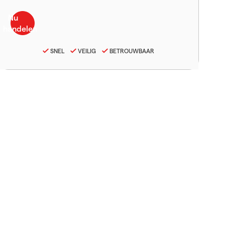
SNEL
VEILIG
BETROUWBAAR