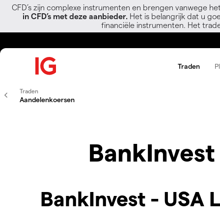
CFD’s zijn complexe instrumenten en brengen vanwege het
in CFD’s met deze aanbieder.
Het is belangrijk dat u go
financiële instrumenten. Het trad
Traden
P
Traden
Aandelenkoersen
BankInvest
BankInvest - USA L