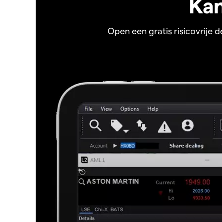
Kan
Open een gratis risicovrije