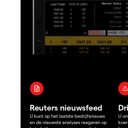
Reuters nieuwsfeed
Dr
U kunt op het laatste bedrijfsnieuws
U on
en de nieuwste analyses reageren op
koer