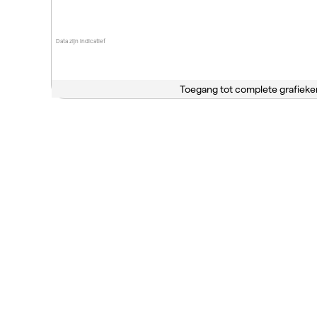
Data zijn indicatief
Toegang tot complete grafieke