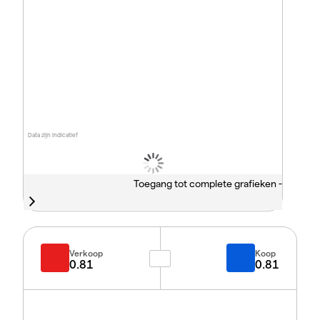
Data zijn indicatief
Toegang tot complete grafieken -
Verkoop
Koop
0.81
0.81