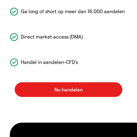
Ga long of short op meer dan 16.000 aandelen
Direct market access (DMA)
Handel in aandelen-CFD's