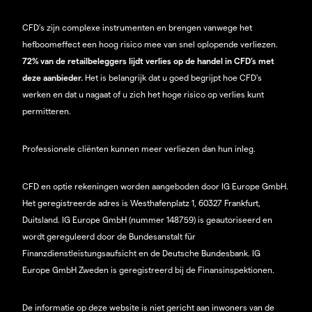
CFD’s zijn complexe instrumenten en brengen vanwege het
hefboomeffect een hoog risico mee van snel oplopende verliezen.
72% van de retailbeleggers lijdt verlies op de handel in CFD’s met
deze aanbieder.
Het is belangrijk dat u goed begrijpt hoe CFD's
werken en dat u nagaat of u zich het hoge risico op verlies kunt
permitteren.
Professionele cliënten kunnen meer verliezen dan hun inleg.
CFD en optie rekeningen worden aangeboden door IG Europe GmbH.
Het geregistreerde adres is Westhafenplatz 1, 60327 Frankfurt,
Duitsland. IG Europe GmbH (nummer 148759) is geautoriseerd en
wordt gereguleerd door de Bundesanstalt für
Finanzdienstleistungsaufsicht en de Deutsche Bundesbank. IG
Europe GmbH Zweden is geregistreerd bij de Finansinspektionen.
De informatie op deze website is niet gericht aan inwoners van de