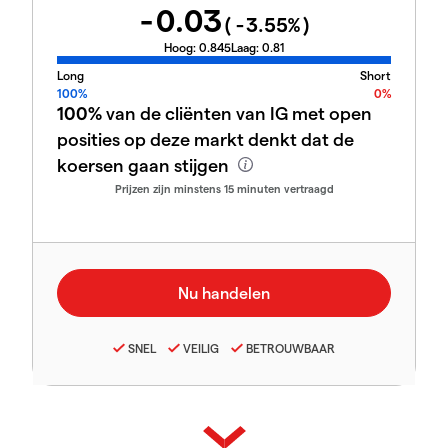
-0.03
(
-3.55
%)
Hoog:
0.845
Laag:
0.81
Long
Short
100%
0%
100%
van de cliënten van IG met open
posities op deze markt denkt dat de
koersen gaan stijgen
Prijzen zijn minstens 15 minuten vertraagd
SNEL
VEILIG
BETROUWBAAR