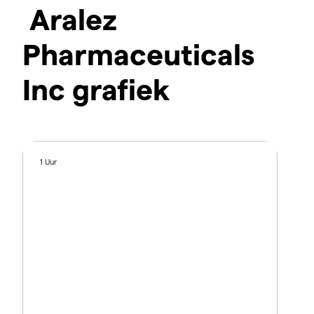
Aralez
Pharmaceuticals
Inc grafiek
1 Uur