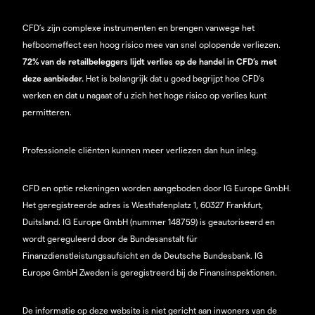
CFD’s zijn complexe instrumenten en brengen vanwege het
hefboomeffect een hoog risico mee van snel oplopende verliezen.
72% van de retailbeleggers lijdt verlies op de handel in CFD’s met
deze aanbieder.
Het is belangrijk dat u goed begrijpt hoe CFD's
werken en dat u nagaat of u zich het hoge risico op verlies kunt
permitteren.
Professionele cliënten kunnen meer verliezen dan hun inleg.
CFD en optie rekeningen worden aangeboden door IG Europe GmbH.
Het geregistreerde adres is Westhafenplatz 1, 60327 Frankfurt,
Duitsland. IG Europe GmbH (nummer 148759) is geautoriseerd en
wordt gereguleerd door de Bundesanstalt für
Finanzdienstleistungsaufsicht en de Deutsche Bundesbank. IG
Europe GmbH Zweden is geregistreerd bij de Finansinspektionen.
De informatie op deze website is niet gericht aan inwoners van de