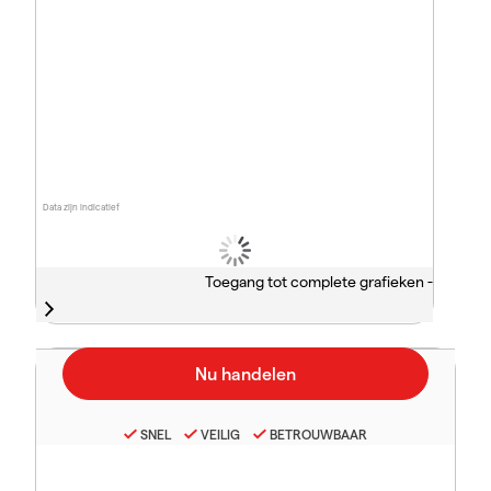
Data zijn indicatief
Toegang tot complete grafieken -
SNEL
VEILIG
BETROUWBAAR