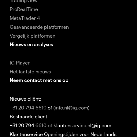
TradingView
ProRealTime
MetaTrader 4
Geavanceerde platformen
Vergelijk platformen
Nieuws en analyses
IG Player
Het laatste nieuws
Neem contact met ons op
Nieuwe cliënt:
+31 20 794 6610
of (
info.nl@ig.com
)
Bestaande cliënt:
+31 20 794 6610 of klantenservice.nl@ig.com
Klantenservice Openingstijden voor Nederlands: