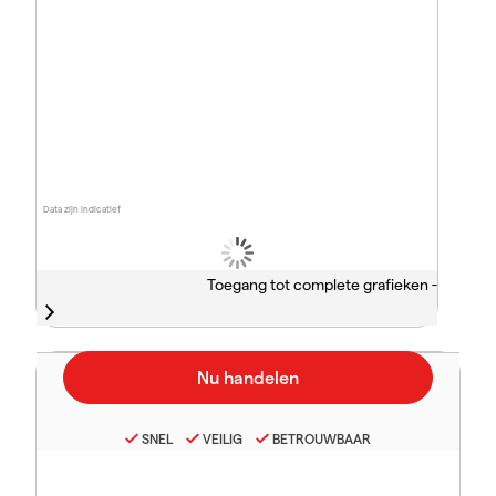
Data zijn indicatief
Toegang tot complete grafieken -
SNEL
VEILIG
BETROUWBAAR