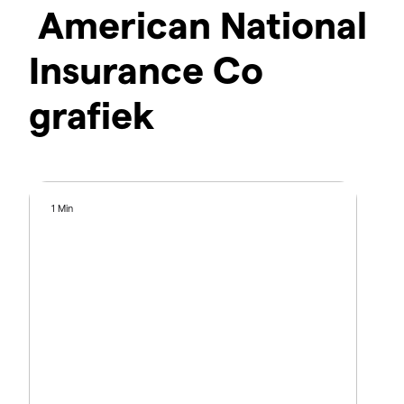
American National
Insurance Co
grafiek
1 Min