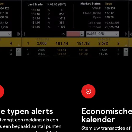
ie typen alerts
Economisch
kalender
tvangt een melding als een
s een bepaald aantal punten
Stem uw transacties af