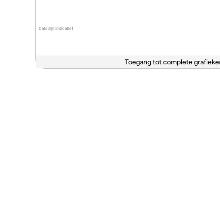
Data zijn indicatief
Toegang tot complete grafieke