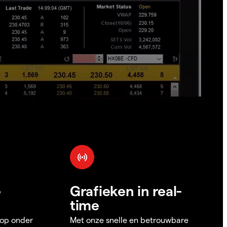
e
Grafieken in real-
time
 op onder
Met onze snelle en betrouwbare