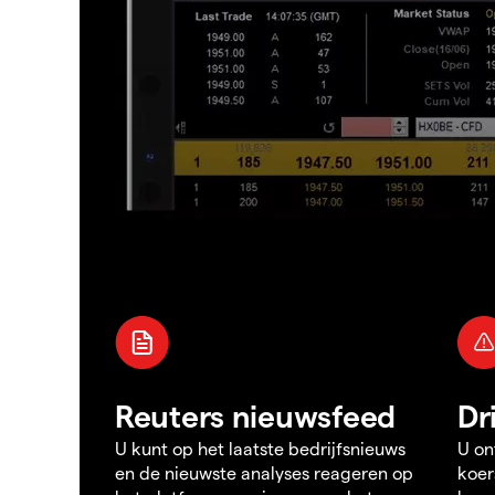
Reuters nieuwsfeed
Dr
U kunt op het laatste bedrijfsnieuws
U on
en de nieuwste analyses reageren op
koer