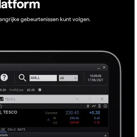
latform
angrijke gebeurtenissen kunt volgen.