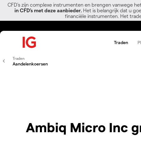
CFD’s zijn complexe instrumenten en brengen vanwege het
in CFD’s met deze aanbieder.
Het is belangrijk dat u go
financiële instrumenten. Het trad
Traden
P
Traden
Aandelenkoersen
Ambiq Micro Inc g