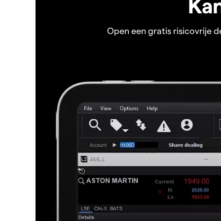
Kan
Open een gratis risicovrije