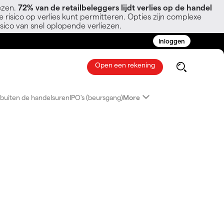
ezen.
72% van de retailbeleggers lijdt verlies op de handel
 risico op verlies kunt permitteren. Opties zijn complexe
sico van snel oplopende verliezen.
Inloggen
Open een rekening
buiten de handelsuren
IPO's (beursgang)
More