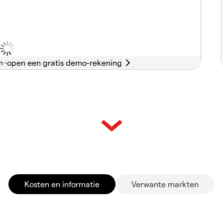
n -
Kosten en informatie
Verwante markten