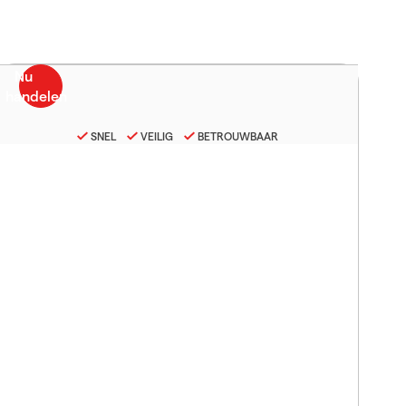
SNEL
VEILIG
BETROUWBAAR