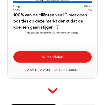
Long
Short
100%
0%
100%
van de cliënten van IG met open
posities op deze markt denkt dat de
koersen gaan stijgen
Prijzen zijn minstens 20 minuten vertraagd
SNEL
VEILIG
BETROUWBAAR