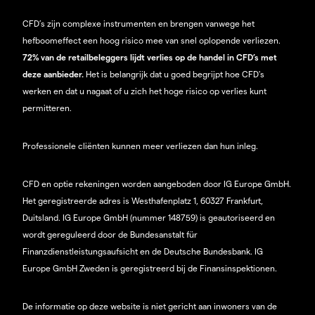
CFD’s zijn complexe instrumenten en brengen vanwege het
hefboomeffect een hoog risico mee van snel oplopende verliezen.
72% van de retailbeleggers lijdt verlies op de handel in CFD’s met
deze aanbieder.
Het is belangrijk dat u goed begrijpt hoe CFD's
werken en dat u nagaat of u zich het hoge risico op verlies kunt
permitteren.
Professionele cliënten kunnen meer verliezen dan hun inleg.
CFD en optie rekeningen worden aangeboden door IG Europe GmbH.
Het geregistreerde adres is Westhafenplatz 1, 60327 Frankfurt,
Duitsland. IG Europe GmbH (nummer 148759) is geautoriseerd en
wordt gereguleerd door de Bundesanstalt für
Finanzdienstleistungsaufsicht en de Deutsche Bundesbank. IG
Europe GmbH Zweden is geregistreerd bij de Finansinspektionen.
De informatie op deze website is niet gericht aan inwoners van de