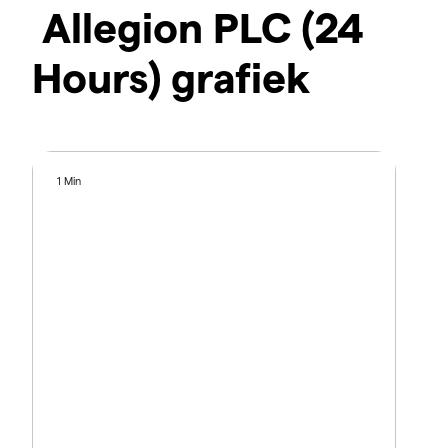
Allegion PLC (24
Hours) grafiek
1 Min