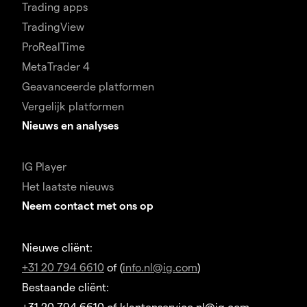
Trading apps
TradingView
ProRealTime
MetaTrader 4
Geavanceerde platformen
Vergelijk platformen
Nieuws en analyses
IG Player
Het laatste nieuws
Neem contact met ons op
Nieuwe cliënt:
+31 20 794 6610
of (
info.nl@ig.com
)
Bestaande cliënt:
+31 20 794 6610 of klantenservice.nl@ig.com